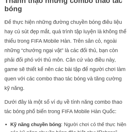
Thành thạo những combo thao tác
bóng
Để thực hiện những đường chuyền bóng điêu liệu
hay cú sút đẹp mắt, quá trình tập luyện là không thể
thiếu trong FIFA Mobile Hàn. Trên sân cỏ, ngoài
những “chướng ngại vật” là các đối thủ, bạn còn
phải đối phó với thủ môn. Căn cứ vào điều này,
game sẽ thiết kế nên các bài tập để người chơi làm
quen với các combo thao tác bóng và tăng cường
kỹ năng.
Dưới đây là một số ví dụ về tính năng combo thao
tác bóng phổ biến trong FIFA Mobile Hàn Quốc:
Kỹ năng chuyền bóng
: Người chơi có thể thực hiện