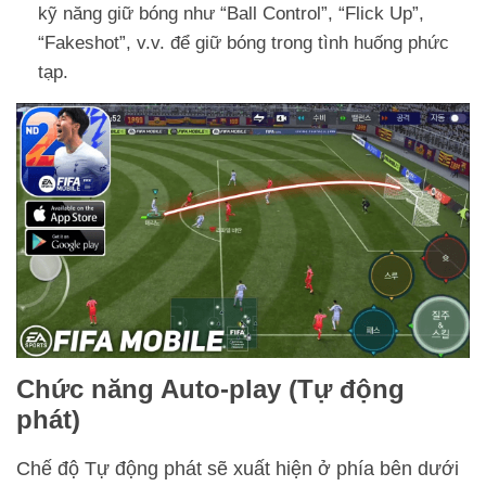
kỹ năng giữ bóng như “Ball Control”, “Flick Up”,
“Fakeshot”, v.v. để giữ bóng trong tình huống phức
tạp.
Chức năng Auto-play (Tự động
phát)
Chế độ Tự động phát sẽ xuất hiện ở phía bên dưới