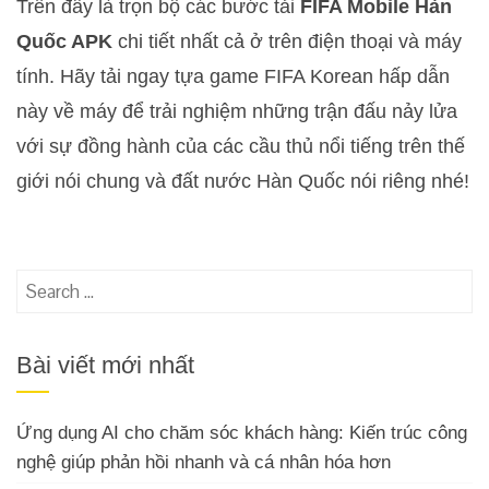
Trên đây là trọn bộ các bước tải
FIFA Mobile Hàn
Quốc APK
chi tiết nhất cả ở trên điện thoại và máy
tính. Hãy tải ngay tựa game FIFA Korean hấp dẫn
này về máy để trải nghiệm những trận đấu nảy lửa
với sự đồng hành của các cầu thủ nổi tiếng trên thế
giới nói chung và đất nước Hàn Quốc nói riêng nhé!
Search
for:
Bài viết mới nhất
Ứng dụng AI cho chăm sóc khách hàng: Kiến trúc công
nghệ giúp phản hồi nhanh và cá nhân hóa hơn