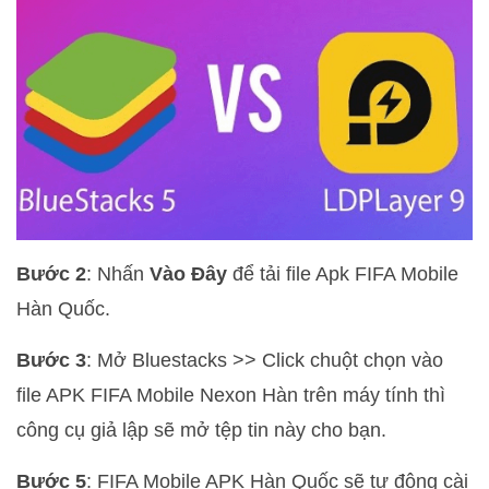
Bước 2
: Nhấn
Vào Đây
để tải file Apk FIFA Mobile
Hàn Quốc.
Bước 3
: Mở Bluestacks >> Click chuột chọn vào
file APK FIFA Mobile Nexon Hàn trên máy tính thì
công cụ giả lập sẽ mở tệp tin này cho bạn.
Bước 5
: FIFA Mobile APK Hàn Quốc sẽ tự động cài