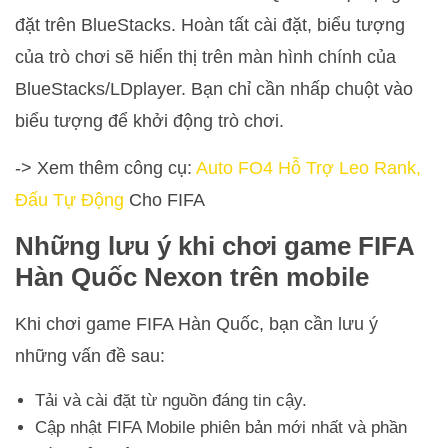
đặt trên BlueStacks. Hoàn tất cài đặt, biểu tượng
của trò chơi sẽ hiển thị trên màn hình chính của
BlueStacks/LDplayer. Bạn chỉ cần nhấp chuột vào
biểu tượng để khởi động trò chơi.
-> Xem thêm công cụ:
Auto FO4 Hỗ Trợ Leo Rank,
Đấu Tự Động
Cho FIFA
Những lưu ý khi chơi game FIFA
Hàn Quốc Nexon trên mobile
Khi chơi game FIFA Hàn Quốc, bạn cần lưu ý
những vấn đề sau:
Tải và cài đặt từ nguồn đáng tin cậy.
Cập nhật FIFA Mobile phiên bản mới nhất và phần