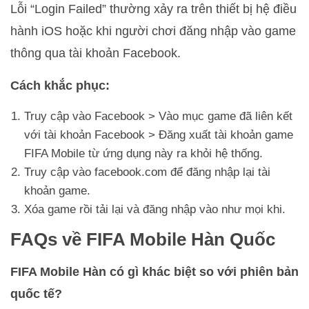
Lỗi “Login Failed” thường xảy ra trên thiết bị hệ điều
hành iOS hoặc khi người chơi đăng nhập vào game
thông qua tài khoản Facebook.
Cách khắc phục:
Truy cập vào Facebook > Vào mục game đã liên kết
với tài khoản Facebook > Đăng xuất tài khoản game
FIFA Mobile từ ứng dụng này ra khỏi hệ thống.
Truy cập vào facebook.com để đăng nhập lại tài
khoản game.
Xóa game rồi tải lại và đăng nhập vào như mọi khi.
FAQs về FIFA Mobile Hàn Quốc
FIFA Mobile Hàn có gì khác biệt so với phiên bản
quốc tế?