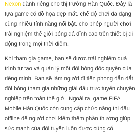
Nexon
dành riêng cho thị trường Hàn Quốc. Đây là
tựa game có đồ họa đẹp mắt, chế độ chơi đa dạng
cùng nhiều tính năng nổi bật, cho phép người chơi
trải nghiệm thế giới bóng đá đỉnh cao trên thiết bị di
động trong mọi thời điểm.
Khi tham gia game, bạn sẽ được trải nghiệm quá
trình tự tạo và quản lý một đội bóng độc quyền của
riêng mình. Bạn sẽ làm người đi tiên phong dẫn dắt
đội bóng tham gia những giải đấu trực tuyến chuyên
nghiệp trên toàn thế giới. Ngoài ra, game FIFA
Mobile Hàn Quốc còn cung cấp chức năng thi đấu
offline để người chơi kiếm thêm phần thưởng giúp
sức mạnh của đội tuyển luôn được củng cố.