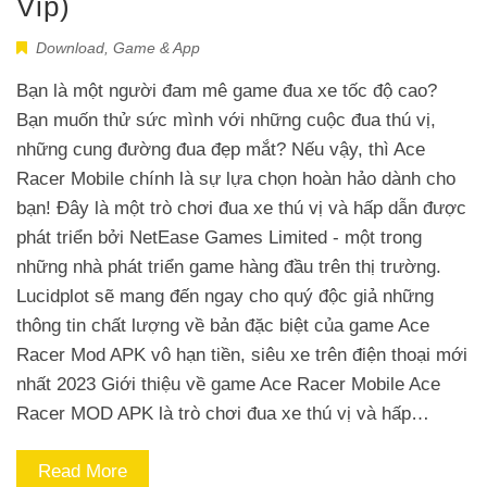
Vip)
Download
,
Game & App
Bạn là một người đam mê game đua xe tốc độ cao?
Bạn muốn thử sức mình với những cuộc đua thú vị,
những cung đường đua đẹp mắt? Nếu vậy, thì Ace
Racer Mobile chính là sự lựa chọn hoàn hảo dành cho
bạn! Đây là một trò chơi đua xe thú vị và hấp dẫn được
phát triển bởi NetEase Games Limited - một trong
những nhà phát triển game hàng đầu trên thị trường.
Lucidplot sẽ mang đến ngay cho quý độc giả những
thông tin chất lượng về bản đặc biệt của game Ace
Racer Mod APK vô hạn tiền, siêu xe trên điện thoại mới
nhất 2023 Giới thiệu về game Ace Racer Mobile Ace
Racer MOD APK là trò chơi đua xe thú vị và hấp…
Read More