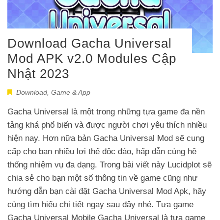
Download Gacha Universal
Mod APK v2.0 Modules Cập
Nhật 2023
Download
,
Game & App
Gacha Universal là một trong những tựa game đa nền
tảng khá phổ biến và được người chơi yêu thích nhiều
hiện nay. Hơn nữa bản Gacha Universal Mod sẽ cung
cấp cho bạn nhiều lợi thế độc đáo, hấp dẫn cùng hệ
thống nhiệm vụ đa dạng. Trong bài viết này Lucidplot sẽ
chia sẻ cho bạn một số thông tin về game cũng như
hướng dẫn bạn cài đặt Gacha Universal Mod Apk, hãy
cùng tìm hiểu chi tiết ngay sau đây nhé. Tựa game
Gacha Universal Mobile Gacha Universal là tựa game