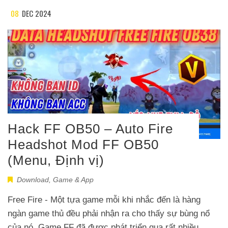
08
DEC 2024
Hack FF OB50 – Auto Fire
Headshot Mod FF OB50
(Menu, Định vị)
Download
,
Game & App
Free Fire - Một tựa game mỗi khi nhắc đến là hàng
ngàn game thủ đều phải nhận ra cho thấy sự bùng nổ
của nó. Game FF đã được phát triển qua rất nhiều