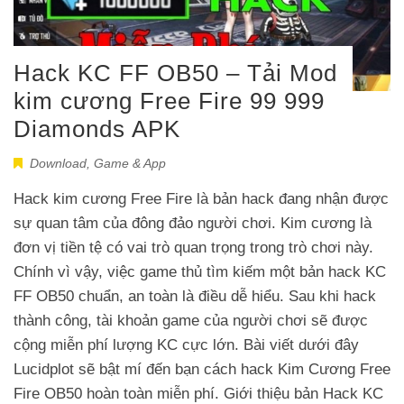
Hack KC FF OB50 – Tải Mod
kim cương Free Fire 99 999
Diamonds APK
Download
,
Game & App
Hack kim cương Free Fire là bản hack đang nhận được
sự quan tâm của đông đảo người chơi. Kim cương là
đơn vị tiền tệ có vai trò quan trọng trong trò chơi này.
Chính vì vậy, việc game thủ tìm kiếm một bản hack KC
FF OB50 chuẩn, an toàn là điều dễ hiểu. Sau khi hack
thành công, tài khoản game của người chơi sẽ được
cộng miễn phí lượng KC cực lớn. Bài viết dưới đây
Lucidplot sẽ bật mí đến bạn cách hack Kim Cương Free
Fire OB50 hoàn toàn miễn phí. Giới thiệu bản Hack KC