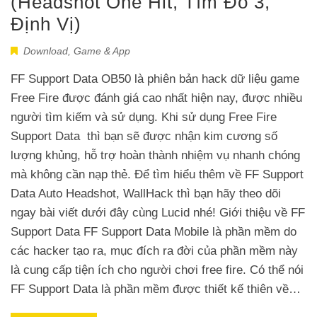
(Headshot One Hit, Tìm Đồ 3,
Định Vị)
Download
,
Game & App
FF Support Data OB50 là phiên bản hack dữ liệu game
Free Fire được đánh giá cao nhất hiện nay, được nhiều
người tìm kiếm và sử dụng. Khi sử dụng Free Fire
Support Data thì bạn sẽ được nhận kim cương số
lượng khủng, hỗ trợ hoàn thành nhiệm vụ nhanh chóng
mà không cần nạp thẻ. Để tìm hiểu thêm về FF Support
Data Auto Headshot, WallHack thì bạn hãy theo dõi
ngay bài viết dưới đây cùng Lucid nhé! Giới thiệu về FF
Support Data FF Support Data Mobile là phần mềm do
các hacker tạo ra, mục đích ra đời của phần mềm này
là cung cấp tiện ích cho người chơi free fire. Có thể nói
FF Support Data là phần mềm được thiết kế thiên về…