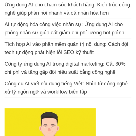
Ứng dụng AI cho chăm sóc khách hàng: Kiến trúc công
nghệ giúp phản hồi nhanh và cá nhân hóa hơn
AI tự động hóa công việc nhân sự: Ứng dụng AI cho
phòng nhân sự giúp cắt giảm chi phí lương bot phình
Tích hợp AI vào phần mềm quản trị nội dung: Cách đội
tech tự động phát hiện lỗi SEO kỹ thuật
Công ty ứng dụng AI trong digital marketing: Cắt 30%
chi phí và tăng gấp đôi hiệu suất bằng công nghệ
Công cụ AI viết nội dung tiếng Việt: Nhìn từ công nghệ
xử lý ngôn ngữ và workflow biên tập