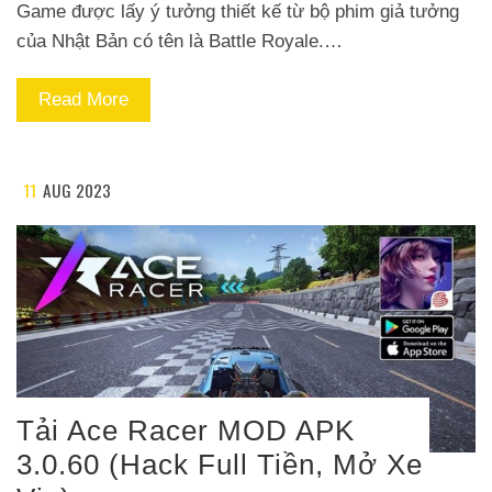
Game được lấy ý tưởng thiết kế từ bộ phim giả tưởng
của Nhật Bản có tên là Battle Royale.…
Read More
11
AUG 2023
Tải Ace Racer MOD APK
3.0.60 (Hack Full Tiền, Mở Xe