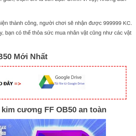
hiện thành công, người chơi sẽ nhận được 999999 KC.
y, bạn có thể thỏa sức mua nhân vật cũng như các vật
OB50 Mới Nhất
k kim cương FF OB50 an toàn