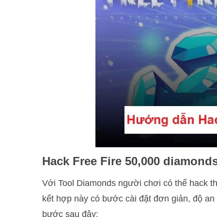
Hack Free Fire 50,000 diamond
Với Tool Diamonds người chơi có thể hack t
kết hợp này có bước cài đặt đơn giản, độ an 
bước sau đây: