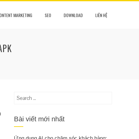
ONTENT MARKETING
SEO
DOWNLOAD
LIÊN HỆ
APK
Search
for:
m
Bài viết mới nhất
Ứng dụng AI cho chăm sóc khách hàng: