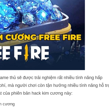
ame thủ sẽ được trải nghiệm rất nhiều tính năng hấp
hí, mà người chơi còn tận hưởng nhiều tính năng hỗ tr
ật của phiên bản hack kim cương này:
im cương