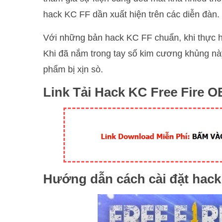
hack KC FF dần xuất hiện trên các diễn đàn.
Với những bản hack KC FF chuẩn, khi thực 
Khi đã nắm trong tay số kim cương khủng nà
phẩm bị xịn sò.
Link Tải Hack KC Free Fire 
Hướng dẫn cách cài đặt hac