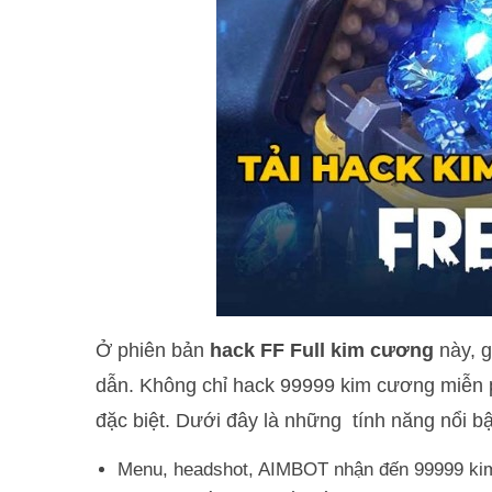
Ở phiên bản
hack FF Full kim cương
này, g
dẫn. Không chỉ hack 99999 kim cương miễn p
đặc biệt. Dưới đây là những tính năng nổi b
Menu, headshot, AIMBOT nhận đến 99999 k