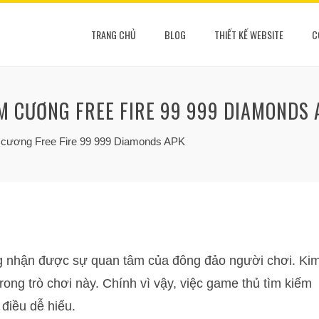
TRANG CHỦ
BLOG
THIẾT KẾ WEBSITE
C
IM CƯƠNG FREE FIRE 99 999 DIAMONDS 
cương Free Fire 99 999 Diamonds APK
g nhận được sự quan tâm của đông đảo người chơi. Ki
trong trò chơi này. Chính vì vậy, việc game thủ tìm kiếm
điều dễ hiểu.