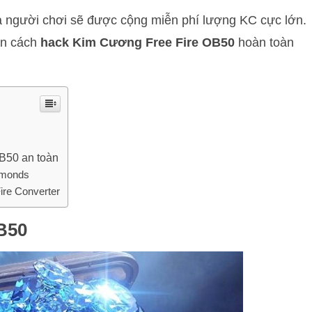
a người chơi sẽ được cộng miễn phí lượng KC cực lớn.
ạn cách
hack Kim Cương Free Fire OB50
hoàn toàn
B50 an toàn
amonds
re Converter
OB50