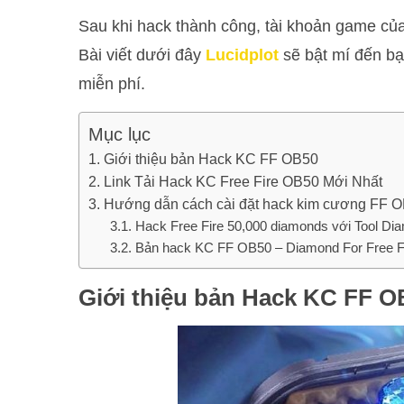
Sau khi hack thành công, tài khoản game củ
Bài viết dưới đây
Lucidplot
sẽ bật mí đến b
miễn phí.
Mục lục
Giới thiệu bản Hack KC FF OB50
Link Tải Hack KC Free Fire OB50 Mới Nhất
Hướng dẫn cách cài đặt hack kim cương FF O
Hack Free Fire 50,000 diamonds với Tool Di
Bản hack KC FF OB50 – Diamond For Free Fi
Giới thiệu bản Hack KC FF 