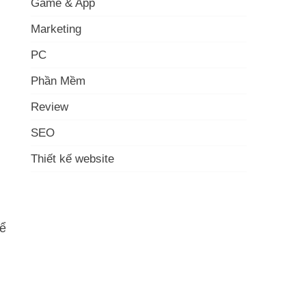
Game & App
Marketing
PC
Phần Mềm
Review
SEO
Thiết kế website
n
hể