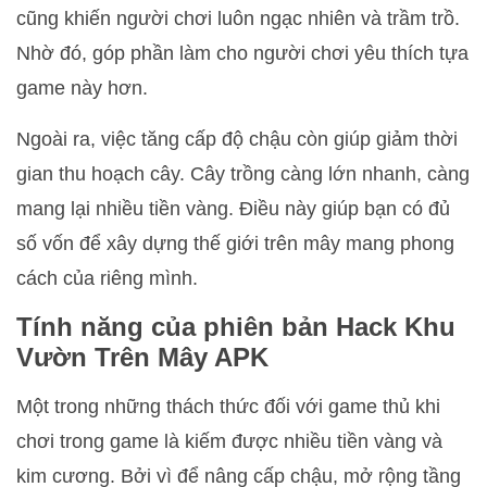
cũng khiến người chơi luôn ngạc nhiên và trầm trồ.
Nhờ đó, góp phần làm cho người chơi yêu thích tựa
game này hơn.
Ngoài ra, việc tăng cấp độ chậu còn giúp giảm thời
gian thu hoạch cây. Cây trồng càng lớn nhanh, càng
mang lại nhiều tiền vàng. Điều này giúp bạn có đủ
số vốn để xây dựng thế giới trên mây mang phong
cách của riêng mình.
Tính năng của phiên bản Hack Khu
Vườn Trên Mây APK
Một trong những thách thức đối với game thủ khi
chơi trong game là kiếm được nhiều tiền vàng và
kim cương. Bởi vì để nâng cấp chậu, mở rộng tầng