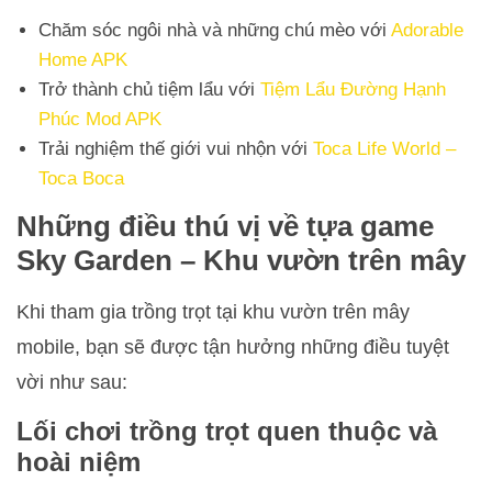
Chăm sóc ngôi nhà và những chú mèo với
Adorable
Home APK
Trở thành chủ tiệm lẩu với
Tiệm Lẩu Đường Hạnh
Phúc Mod APK
Trải nghiệm thế giới vui nhộn với
Toca Life World –
Toca Boca
Những điều thú vị về tựa game
Sky Garden – Khu vườn trên mây
Khi tham gia trồng trọt tại khu vườn trên mây
mobile, bạn sẽ được tận hưởng những điều tuyệt
vời như sau:
Lối chơi trồng trọt quen thuộc và
hoài niệm