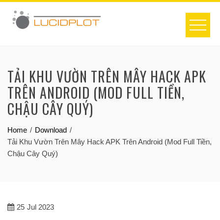
Skip
to
content
TẢI KHU VƯỜN TRÊN MÂY HACK APK
TRÊN ANDROID (MOD FULL TIỀN,
CHẬU CÂY QUÝ)
Home
Download
Tải Khu Vườn Trên Mây Hack APK Trên Android (Mod Full Tiền,
Chậu Cây Quý)
25
Jul 2023