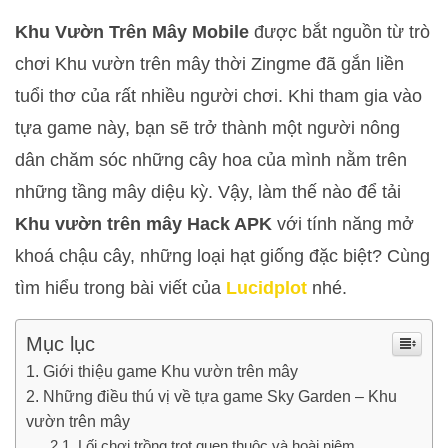
Khu Vườn Trên Mây Mobile
được bắt nguồn từ trò
chơi Khu vườn trên mây thời Zingme đã gắn liền
tuổi thơ của rất nhiều người chơi. Khi tham gia vào
tựa game này, bạn sẽ trở thành một người nông
dân chăm sóc những cây hoa của mình nằm trên
những tầng mây diệu kỳ. Vậy, làm thế nào để tải
Khu vườn trên mây Hack APK
với tính năng mở
khoá chậu cây, những loại hạt giống đặc biệt? Cùng
tìm hiểu trong bài viết của
Lucidplot
nhé.
Mục lục
Giới thiệu game Khu vườn trên mây
Những điều thú vị về tựa game Sky Garden – Khu
vườn trên mây
Lối chơi trồng trọt quen thuộc và hoài niệm