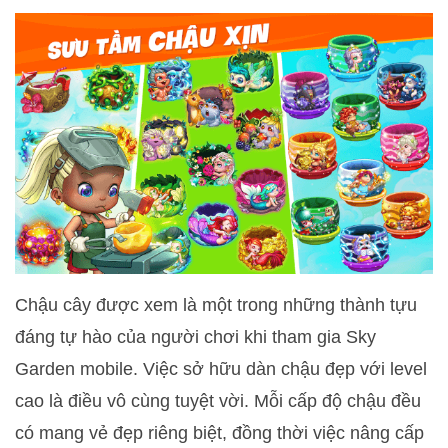
Chậu cây được xem là một trong những thành tựu
đáng tự hào của người chơi khi tham gia Sky
Garden mobile. Việc sở hữu dàn chậu đẹp với level
cao là điều vô cùng tuyệt vời. Mỗi cấp độ chậu đều
có mang vẻ đẹp riêng biệt, đồng thời việc nâng cấp