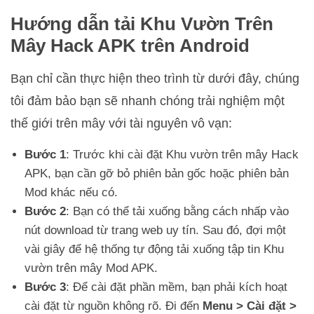
Hướng dẫn tải Khu Vườn Trên
Mây Hack APK trên Android
Bạn chỉ cần thực hiện theo trình từ dưới đây, chúng
tôi đảm bảo bạn sẽ nhanh chóng trải nghiệm một
thế giới trên mây với tài nguyên vô vạn:
Bước 1
: Trước khi cài đặt Khu vườn trên mây Hack
APK, bạn cần gỡ bỏ phiên bản gốc hoặc phiên bản
Mod khác nếu có.
Bước 2
: Bạn có thể tải xuống bằng cách nhấp vào
nút download từ trang web uy tín. Sau đó, đợi một
vài giây để hệ thống tự động tải xuống tập tin Khu
vườn trên mây Mod APK.
Bước 3
: Để cài đặt phần mềm, bạn phải kích hoạt
cài đặt từ nguồn không rõ. Đi đến
Menu > Cài đặt >