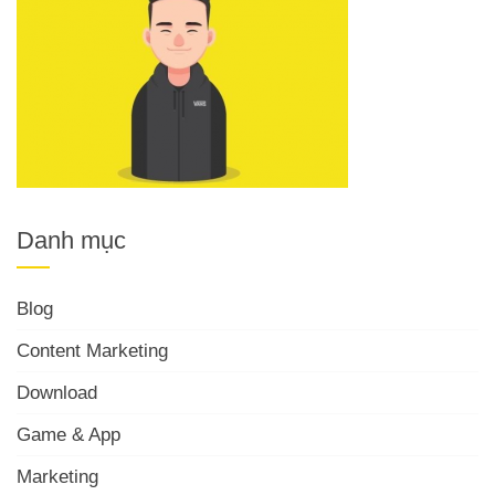
Danh mục
Blog
Content Marketing
Download
Game & App
Marketing