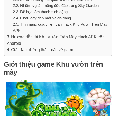
Nhiệm vụ làm nông độc đáo trong Sky Garden
Đồ họa, âm thanh sinh động
Chậu cây đẹp mắt và đa dạng
Tính năng của phiên bản Hack Khu Vườn Trên Mây
APK
Hướng dẫn tải Khu Vườn Trên Mây Hack APK trên
Android
Giải đáp những thắc mắc về game
Giới thiệu game Khu vườn trên
mây