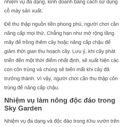
nhiệm vụ đa dạng, kinh doanh bằng cách sử dụng
cỗ máy sản xuất.
Để thu thập nguồn tiền phong phú, người chơi cần
nâng cấp mọi thứ. Chẳng hạn như mở rộng tầng
mây để trồng thêm cây hoặc nâng cấp chậu để
giảm thời gian thu hoạch cây. Lưu ý, khi cây phát
triển đến một thời điểm nhất định, sẽ xuất hiện các
con côn trùng và chúng sẽ biến mất khi cây đã
trưởng thành. Vì vậy, người chơi cần thu thập côn
trùng để nâng cấp chậu.
Nhiệm vụ làm nông độc đáo trong
Sky Garden
Nhiệm vụ đa dạng và độc đáo trong Khu vườn trên