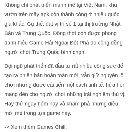
Không chỉ phát triển mạnh mẽ tại Việt Nam, khu
vườn trên mây apk còn thành công ở nhiều quốc
gia khác. Cụ thể, đạt vị trí số 1 tại thị trường Nhật
Bản và Trung Quốc. Đồng thời còn được phong
danh hiệu Game Hải Ngoại Đột Phá do cộng đồng
người chơi Trung Quốc bình chọn.
Đội ngũ phát triển đã đầu tư rất nhiều công sức để
tạo ra phiên bản hoàn toàn mới, vẫn giữ nguyên lối
chơi nhưng được cải tiến một cách tinh tế, hứa hẹn
mang đến cho người chơi những trải nghiệm thú vị.
Hãy thử ngay hôm nay và khám phá những điều
mới mẻ trong tựa game này.
-> Xem thêm Games Chill: