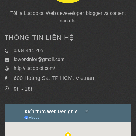
Tôi là Lucidplot. Web deveveloper, blogger và content
marketer.
THÔNG TIN LIÊN HỆ
0334 444 205
foworkinfor@gmail.com
http://lucidplot.com/
600 Hoàng Sa, TP HCM, Vietnam
9h - 18h