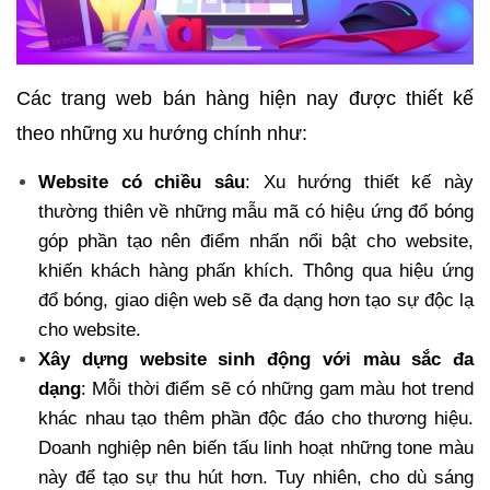
Các trang web bán hàng hiện nay được thiết kế
theo những xu hướng chính như:
Website có chiều sâu
: Xu hướng thiết kế này
thường thiên về những mẫu mã có hiệu ứng đổ bóng
góp phần tạo nên điểm nhấn nổi bật cho website,
khiến khách hàng phấn khích. Thông qua hiệu ứng
đổ bóng, giao diện web sẽ đa dạng hơn tạo sự độc lạ
cho website.
Xây dựng website sinh động với màu sắc đa
dạng
: Mỗi thời điểm sẽ có những gam màu hot trend
khác nhau tạo thêm phần độc đáo cho thương hiệu.
Doanh nghiệp nên biến tấu linh hoạt những tone màu
này để tạo sự thu hút hơn. Tuy nhiên, cho dù sáng