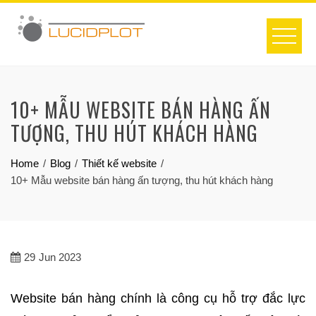
Skip
to
content
10+ MẪU WEBSITE BÁN HÀNG ẤN
TƯỢNG, THU HÚT KHÁCH HÀNG
Home
Blog
Thiết kế website
10+ Mẫu website bán hàng ấn tượng, thu hút khách hàng
29
Jun 2023
Website bán hàng chính là công cụ hỗ trợ đắc lực