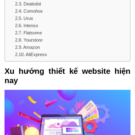
Dealsdot
Comohos
Urus
Intenso
Flatsome
Yourstore
Amazon
AliExpress
Xu hướng thiết kế website hiện
nay