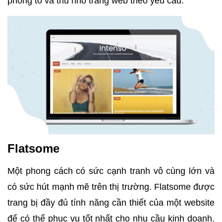
phóng to và thu nhỏ trang web theo yêu cầu.
Flatsome
Một phong cách có sức cạnh tranh vô cùng lớn và
có sức hút mạnh mẽ trên thị trường.
Flatsome được
trang bị đầy đủ tính năng cần thiết của một website
để có thể phục vụ tốt nhất cho nhu cầu kinh doanh.