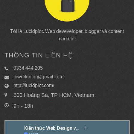
Tôi là Lucidplot. Web deveveloper, blogger và content
marketer.
THÔNG TIN LIÊN HỆ
0334 444 205
foworkinfor@gmail.com
http://lucidplot.com/
600 Hoàng Sa, TP HCM, Vietnam
9h - 18h