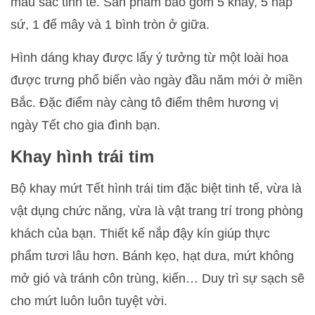
màu sắc tinh tế. Sản phẩm bao gồm 5 khay, 5 nắp
sứ, 1 đế mây và 1 bình tròn ở giữa.
Hình dáng khay được lấy ý tưởng từ một loài hoa
được trưng phổ biến vào ngày đầu năm mới ở miền
Bắc. Đặc điểm này càng tô điểm thêm hương vị
ngày Tết cho gia đình bạn.
Khay hình trái tim
Bộ khay mứt Tết hình trái tim đặc biệt tinh tế, vừa là
vật dụng chức năng, vừa là vật trang trí trong phòng
khách của bạn. Thiết kế nắp đậy kín giúp thực
phẩm tươi lâu hơn. Bánh kẹo, hạt dưa, mứt không
mở gió và tránh côn trùng, kiến… Duy trì sự sạch sẽ
cho mứt luôn luôn tuyệt vời.