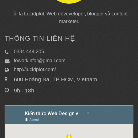
Tôi là Lucidplot. Web deveveloper, blogger và content
marketer.
THÔNG TIN LIÊN HỆ
0334 444 205
foworkinfor@gmail.com
http://lucidplot.com/
600 Hoàng Sa, TP HCM, Vietnam
9h - 18h