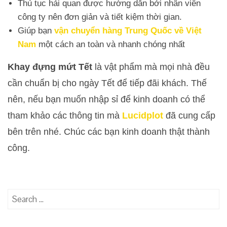
Thủ tục hải quan được hướng dẫn bởi nhân viên
công ty nên đơn giản và tiết kiệm thời gian.
Giúp bạn
vận chuyển hàng Trung Quốc về Việt
Nam
một cách an toàn và nhanh chóng nhất
Khay đựng mứt Tết
là vật phẩm mà mọi nhà đều
cần chuẩn bị cho ngày Tết để tiếp đãi khách. Thế
nên, nếu bạn muốn nhập sỉ để kinh doanh có thể
tham khảo các thông tin mà
Lucidplot
đã cung cấp
bên trên nhé. Chúc các bạn kinh doanh thật thành
công.
Search
for: