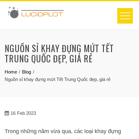
Skip
to
content
NGUỒN SỈ KHAY ĐỰNG MỨT TẾT
TRUNG QUỐC ĐẸP, GIÁ RẺ
Home
Blog
Nguồn sỉ khay đựng mứt Tết Trung Quốc đẹp, giá rẻ
16
Feb 2023
Trong những năm vừa qua, các loại khay đựng