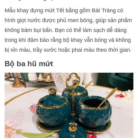
Mẫu khay đựng mứt Tết bằng gốm Bát Tràng có
hình giọt nước được phủ men bóng, giúp sản phẩm
không bám bụi bẩn. Bạn có thể làm sạch dễ dàng
trong khi đảm bảo rằng bộ khay vẫn bóng và không
bị xỉn màu, trầy xước hoặc phai màu theo thời gian.
Bộ ba hũ mứt