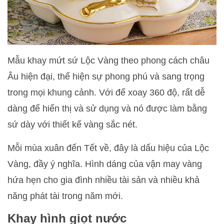
Mẫu khay mứt sứ Lộc Vàng theo phong cách châu
Âu hiện đại, thể hiện sự phong phú và sang trọng
trong mọi khung cảnh. Với đế xoay 360 độ, rất dễ
dàng để hiển thị và sử dụng và nó được làm bằng
sứ dày với thiết kế vàng sắc nét.
Mỗi mùa xuân đến Tết về, đây là dấu hiệu của Lộc
Vàng, đầy ý nghĩa. Hình dáng của vận may vàng
hứa hẹn cho gia đình nhiều tài sản và nhiều khả
năng phát tài trong năm mới.
Khay hình giọt nước