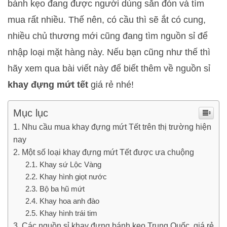
bánh kẹo đang được người dùng săn đón và tìm
mua rất nhiều. Thế nên, có cầu thì sẽ ắt có cung,
nhiều chủ thương mới cũng đang tìm nguồn sỉ để
nhập loại mặt hàng này. Nếu bạn cũng như thế thì
hãy xem qua bài viết này để biết thêm về nguồn sỉ
khay đựng mứt tết
giá rẻ nhé!
Mục lục
Nhu cầu mua khay đựng mứt Tết trên thị trường hiện
nay
Một số loại khay đựng mứt Tết được ưa chuộng
Khay sứ Lộc Vàng
Khay hình giọt nước
Bộ ba hũ mứt
Khay hoa anh đào
Khay hình trái tim
Các nguồn sỉ khay đựng bánh kẹo Trung Quốc, giá rẻ