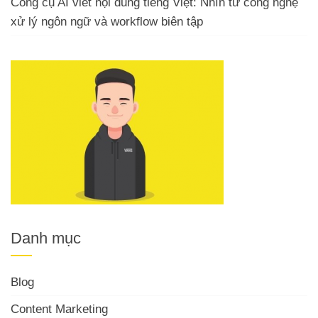
Công cụ AI viết nội dung tiếng Việt: Nhìn từ công nghệ
xử lý ngôn ngữ và workflow biên tập
Danh mục
Blog
Content Marketing