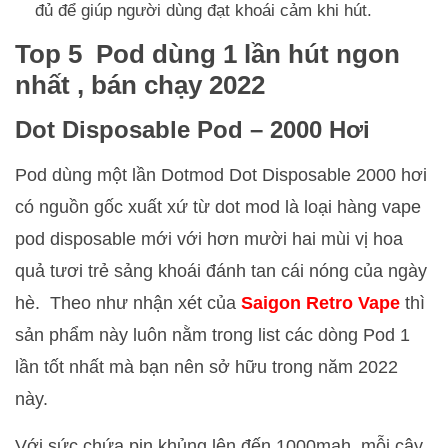
đủ để giúp người dùng đạt khoái cảm khi hút.
Top 5 Pod dùng 1 lần hút ngon
nhất , bán chạy 2022
Dot Disposable Pod – 2000 Hơi
Pod dùng một lần Dotmod Dot Disposable 2000 hơi
có nguồn gốc xuất xứ từ dot mod là loại hàng vape
pod disposable mới với hơn mười hai mùi vị hoa
quả tươi trẻ sảng khoái đánh tan cái nóng của ngày
hè. Theo như nhận xét của
Saigon Retro Vape
thì
sản phẩm này luôn nằm trong list các dòng Pod 1
lần tốt nhất mà bạn nên sở hữu trong năm 2022
này.
Với sức chứa pin khủng lên đến 1000mah, mỗi cây