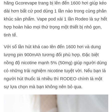
hãng Gcorevape trang bị lên đến 1600 hơi giúp kéo
dài hơn bất cứ pod dùng 1 lần nào trong cùng phân
khúc sản phẩm. Vape pod xài 1 lần Rodeo là sự hết
hợp hoàn hảo mọi thứ trọng một thiết bị nhỏ gọn,
tinh tế.
Với số lần hút khá cao lên đến 1600 hơi và dung
lượng pin 900mAh tương đối phù hợp. Đặc biệt
nồng độ nicotine mạnh 5% (50mg) giúp người dùng
có những trải nghiệm nicotine tuyệt vời. Nếu bạn là
người hút thuốc lá nhiều thì RODEO chính là một
sự lựa chọn mà bạn không nên bỏ qua.