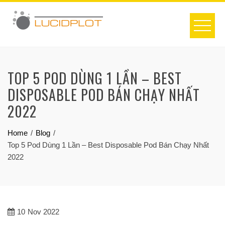
Skip
to
content
TOP 5 POD DÙNG 1 LẦN – BEST
DISPOSABLE POD BÁN CHẠY NHẤT
2022
Home
Blog
Top 5 Pod Dùng 1 Lần – Best Disposable Pod Bán Chạy Nhất
2022
10
Nov 2022