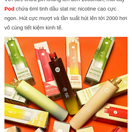
Pod
chứa 6ml tinh dầu slat nic nicotine cao cực
ngon. Hút cực mượt và tần suất hút lên tới 2000 hơi
vô cùng tiết kiệm kinh tế.