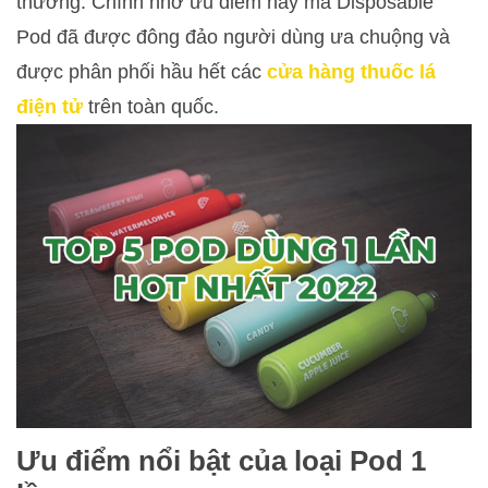
thường. Chính nhờ ưu điểm này mà Disposable
Pod đã được đông đảo người dùng ưa chuộng và
được phân phối hầu hết các
cửa hàng thuốc lá
điện tử
trên toàn quốc.
Ưu điểm nổi bật của loại Pod 1