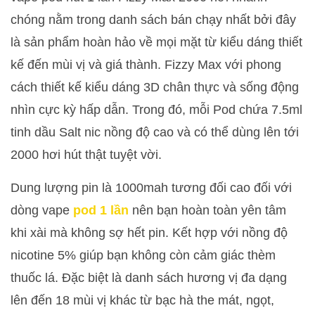
chóng nằm trong danh sách bán chạy nhất bởi đây
là sản phẩm hoàn hảo về mọi mặt từ kiểu dáng thiết
kế đến mùi vị và giá thành. Fizzy Max với phong
cách thiết kế kiểu dáng 3D chân thực và sống động
nhìn cực kỳ hấp dẫn. Trong đó, mỗi Pod chứa 7.5ml
tinh dầu Salt nic nồng độ cao và có thể dùng lên tới
2000 hơi hút thật tuyệt vời.
Dung lượng pin là 1000mah tương đối cao đối với
dòng vape
pod 1 lần
nên bạn hoàn toàn yên tâm
khi xài mà không sợ hết pin. Kết hợp với nồng độ
nicotine 5% giúp bạn không còn cảm giác thèm
thuốc lá. Đặc biệt là danh sách hương vị đa dạng
lên đến 18 mùi vị khác từ bạc hà the mát, ngọt,