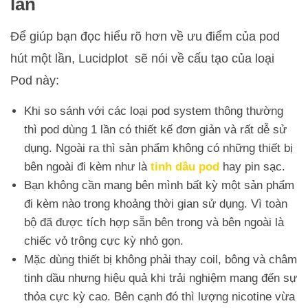
lần
Để giúp bạn đọc hiểu rõ hơn về ưu điểm của pod
hút một lần, Lucidplot sẽ nói về cấu tạo của loại
Pod này:
Khi so sánh với các loại pod system thông thường
thì pod dùng 1 lần có thiết kế đơn giản và rất dễ sử
dụng. Ngoài ra thì sản phẩm không có những thiết bị
bên ngoài đi kèm như là
tinh dầu pod
hay pin sạc.
Bạn không cần mang bên mình bất kỳ một sản phẩm
đi kèm nào trong khoảng thời gian sử dụng. Vì toàn
bộ đã được tích hợp sẵn bên trong và bên ngoài là
chiếc vỏ trông cực kỳ nhỏ gọn.
Mặc dùng thiết bị không phải thay coil, bông và châm
tinh dầu nhưng hiệu quả khi trải nghiệm mang đến sự
thỏa cực kỳ cao. Bên cạnh đó thì lượng nicotine vừa