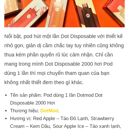
Nổi bật, pod hút một lần Dot Disposable với thiết kế
nhỏ gọn, giản dị cầm chắc tay tuy nhiên cũng không
thua kém phần quyến rũ lúc cảm nhận. Chỉ cần
mang trong mình Dot Disposable 2000 hơi Pod
dùng 1 lần thì mọi chuyến tham quan của bạn
không nhất thiết đem theo gì khác.
Tên sản phẩm: Pod dùng 1 lần Dotmod Dot
Disposable 2000 Hơi
Thương hiệu:
DotMod
.
Hương vị: Red Apple – Táo Đỏ Lạnh, Strawberry
Cream – Kem Dâu, Sour Apple Ice – Táo xanh lạnh,