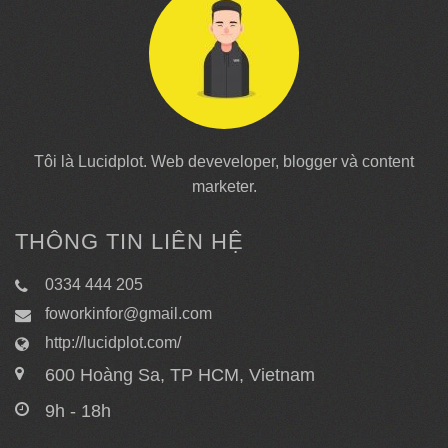
Tôi là Lucidplot. Web deveveloper, blogger và content
marketer.
THÔNG TIN LIÊN HỆ
0334 444 205
foworkinfor@gmail.com
http://lucidplot.com/
600 Hoàng Sa, TP HCM, Vietnam
9h - 18h