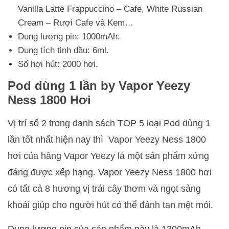
Vanilla Latte Frappuccino – Cafe, White Russian
Cream – Rượi Cafe và Kem…
Dung lượng pin: 1000mAh.
Dung tích tinh dầu: 6ml.
Số hơi hút: 2000 hơi.
Pod dùng 1 lần by Vapor Yeezy
Ness 1800 Hơi
Vị trí số 2 trong danh sách TOP 5 loại Pod dùng 1
lần tốt nhất hiện nay thì Vapor Yeezy Ness 1800
hơi của hãng Vapor Yeezy là một sản phẩm xứng
đáng được xếp hạng. Vapor Yeezy Ness 1800 hơi
có tất cả 8 hương vị trái cây thơm và ngọt sảng
khoái giúp cho người hút có thể đánh tan mệt mỏi.
Dung lượng pin của sản phẩm này là 1300mAh,