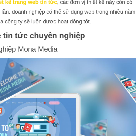
ết kế trang web tin tức
, các đơn vị thiết kế này còn có
 lần, doanh nghiệp có thể sử dụng web trong nhiều năm
a công ty sẽ luôn được hoạt động tốt.
e tin tức chuyên nghiệp
nghiệp Mona Media