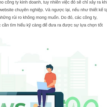
o công ty kinh doanh, tuy nhiên việc đó sẽ chỉ xảy ra kh
ebsite chuyên nghiệp. Và ngược lại, nếu như thiết kế tạ
 những rủi ro không mong muốn. Do đó, các công ty,
c cần tìm hiểu kỹ càng để đưa ra được sự lựa chọn tốt