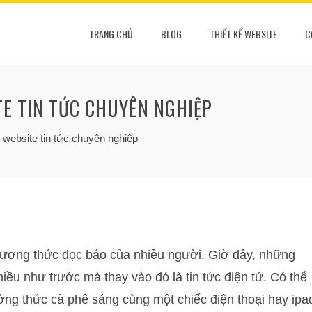
TRANG CHỦ
BLOG
THIẾT KẾ WEBSITE
C
TE TIN TỨC CHUYÊN NGHIỆP
ế website tin tức chuyên nghiệp
phương thức đọc báo của nhiều người. Giờ đây, những
ều như trước mà thay vào đó là tin tức điện tử. Có thể
ng thức cà phê sáng cùng một chiếc điện thoại hay ipa