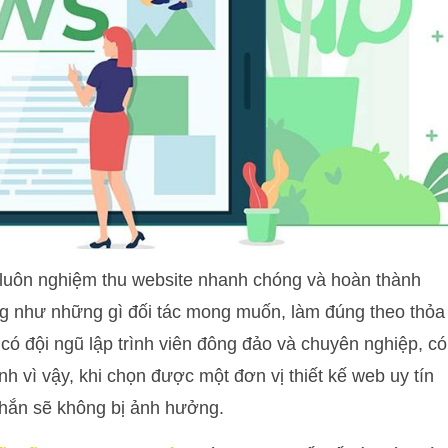
ẽ luôn nghiệm thu website nhanh chóng và hoàn thành
ng như những gì đối tác mong muốn, làm đúng theo thỏa
 có đội ngũ lập trình viên đông đảo và chuyên nghiệp, có
h vì vậy, khi chọn được một đơn vị thiết kế web uy tín
chắn sẽ không bị ảnh hưởng.