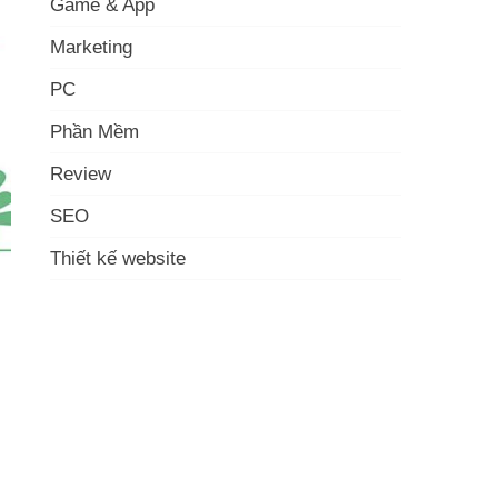
Game & App
Marketing
PC
Phần Mềm
Review
SEO
Thiết kế website