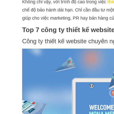
Không chỉ vậy, với trình độ cao trong việc
thi
chế độ bảo hành dài hạn. Chỉ cần đầu tư một
giúp cho việc marketing, PR hay bán hàng củ
Top 7 công ty thiết kế websit
Công ty thiết kế website chuyên 