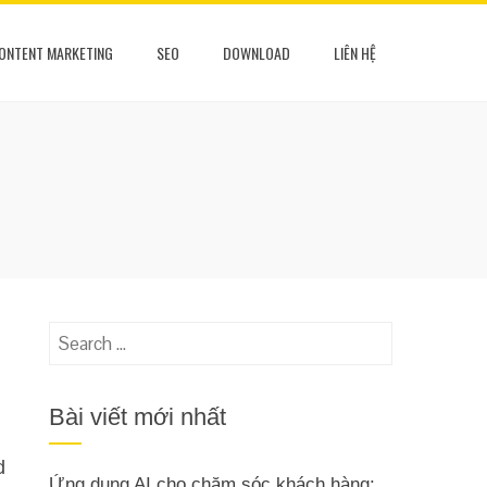
ONTENT MARKETING
SEO
DOWNLOAD
LIÊN HỆ
Search
for:
Bài viết mới nhất
d
Ứng dụng AI cho chăm sóc khách hàng: