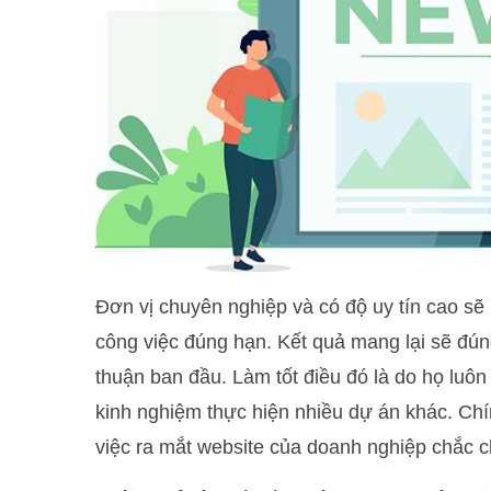
Đơn vị chuyên nghiệp và có độ uy tín cao s
công việc đúng hạn. Kết quả mang lại sẽ đú
thuận ban đầu. Làm tốt điều đó là do họ luôn
kinh nghiệm thực hiện nhiều dự án khác. Chín
việc ra mắt website của doanh nghiệp chắc 