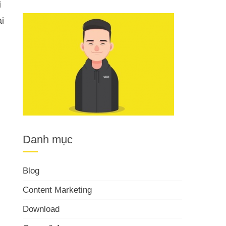
i
i
Danh mục
Blog
Content Marketing
Download