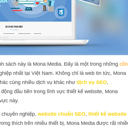
danh sách này là Mona Media. Đây là một trong những
côn
hiệp nhất tại Việt Nam. Không chỉ là web tin tức, Mona
 khác cùng nhiều dịch vụ khác như
dịch vụ SEO
,
động đầu tiên trong lĩnh vực thiết kế website, Mona
 vực này.
c chuyên nghiệp,
website chuẩn SEO
,
thiết kế website
ương thích trên nhiều thiết bị, Mona Media được rất nhiề