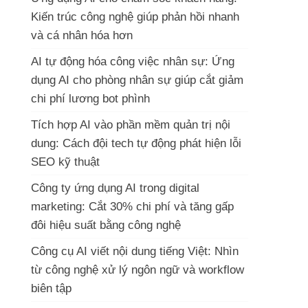
Kiến trúc công nghệ giúp phản hồi nhanh
và cá nhân hóa hơn
AI tự động hóa công việc nhân sự: Ứng
dụng AI cho phòng nhân sự giúp cắt giảm
chi phí lương bot phình
Tích hợp AI vào phần mềm quản trị nội
dung: Cách đội tech tự động phát hiện lỗi
SEO kỹ thuật
Công ty ứng dụng AI trong digital
marketing: Cắt 30% chi phí và tăng gấp
đôi hiệu suất bằng công nghệ
Công cụ AI viết nội dung tiếng Việt: Nhìn
từ công nghệ xử lý ngôn ngữ và workflow
biên tập