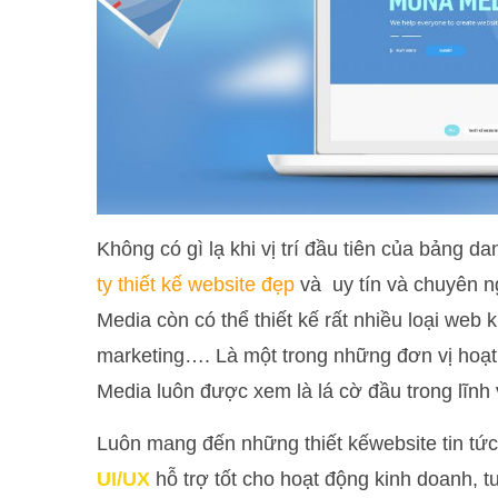
Không có gì lạ khi vị trí đầu tiên của bảng 
ty thiết kế website đẹp
và uy tín và chuyên ng
Media còn có thể thiết kế rất nhiều loại web
marketing…. Là một trong những đơn vị hoạt 
Media luôn được xem là lá cờ đầu trong lĩnh
Luôn mang đến những thiết kếwebsite tin tứ
UI/UX
hỗ trợ tốt cho hoạt động kinh doanh, t