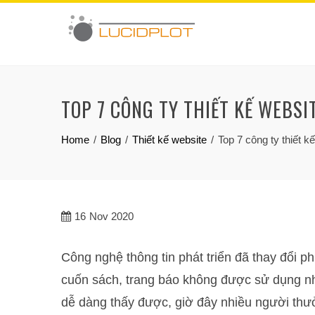
Skip
to
content
TOP 7 CÔNG TY THIẾT KẾ WEBSI
Home
Blog
Thiết kế website
Top 7 công ty thiết k
16
Nov 2020
Công nghệ thông tin phát triển đã thay đổi 
cuốn sách, trang báo không được sử dụng nhi
dễ dàng thấy được, giờ đây nhiều người thưở