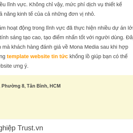
ều lĩnh vực. Không chỉ vậy, mức phí dịch vụ thiết kế
ả năng kinh tế của cả những đơn vị nhỏ.
m hoạt động trong lĩnh vực đã thực hiện nhiều dự án lớ
 tính sáng tạo cao, tạo điểm nhấn tốt với người dùng. Đâ
ớn mà khách hàng đánh giá về Mona Media sau khi hợp
ống
template website tin tức
khổng lồ giúp bạn có thể
bsite ưng ý.
, Phường 8, Tân Bình, HCM
ghiệp Trust.vn