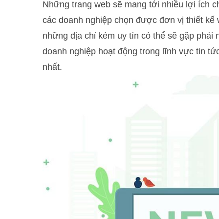
Những trang web sẽ mang tới nhiều lợi ích ch
các doanh nghiệp chọn được đơn vị thiết kế w
những địa chỉ kém uy tín có thể sẽ gặp phải
doanh nghiệp hoạt động trong lĩnh vực tin tứ
nhất.