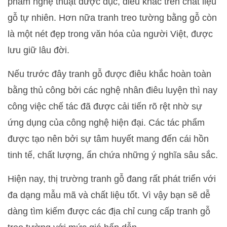
phẩm nghệ thuật được đục, điêu khắc trên chất liệu
gỗ tự nhiên. Hơn nữa tranh treo tường bằng gỗ còn
là một nét đẹp trong văn hóa của người Việt, được
lưu giữ lâu đời.
Nếu trước đây tranh gỗ được điêu khắc hoàn toàn
bằng thủ công bởi các nghệ nhân điêu luyện thì nay
công việc chế tác đã được cải tiến rõ rệt nhờ sự
ứng dụng của công nghệ hiện đại. Các tác phẩm
được tạo nên bởi sự tâm huyết mang đến cái hồn
tinh tế, chất lượng, ẩn chứa những ý nghĩa sâu sắc.
Hiện nay, thị trường tranh gỗ đang rất phát triển với
đa dạng mẫu mã và chất liệu tốt. Vì vậy bạn sẽ dễ
dàng tìm kiếm được các địa chỉ cung cấp tranh gỗ