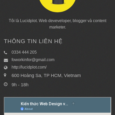
Tôi là Lucidplot. Web deveveloper, blogger và content
marketer.
THÔNG TIN LIÊN HỆ
0334 444 205
foworkinfor@gmail.com
http://lucidplot.com/
600 Hoàng Sa, TP HCM, Vietnam
9h - 18h