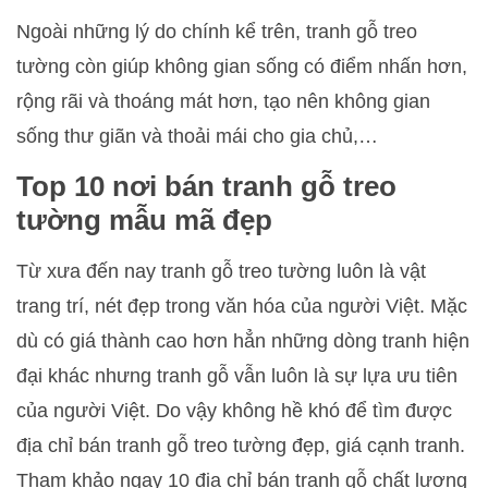
Ngoài những lý do chính kể trên, tranh gỗ treo
tường còn giúp không gian sống có điểm nhấn hơn,
rộng rãi và thoáng mát hơn, tạo nên không gian
sống thư giãn và thoải mái cho gia chủ,…
Top 10 nơi bán tranh gỗ treo
tường mẫu mã đẹp
Từ xưa đến nay tranh gỗ treo tường luôn là vật
trang trí, nét đẹp trong văn hóa của người Việt. Mặc
dù có giá thành cao hơn hẳn những dòng tranh hiện
đại khác nhưng tranh gỗ vẫn luôn là sự lựa ưu tiên
của người Việt. Do vậy không hề khó để tìm được
địa chỉ bán tranh gỗ treo tường đẹp, giá cạnh tranh.
Tham khảo ngay 10 địa chỉ bán tranh gỗ chất lượng