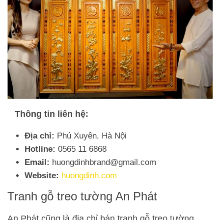
Thông tin liên hệ:
Địa chỉ:
Phú Xuyên, Hà Nội
Hotline:
0565 11 6868
Email:
huongdinhbrand@gmail.com
Website:
huongdinh.com
Tranh gỗ treo tường An Phát
An Phát cũng là địa chỉ bán tranh gỗ treo tường