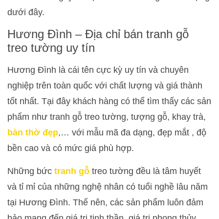
dưới đây.
Hương Đình – Địa chỉ bán tranh gỗ
treo tường uy tín
Hương Đình là cái tên cực kỳ uy tín và chuyên
nghiệp trên toàn quốc với chất lượng và giá thành
tốt nhất. Tại đây khách hàng có thể tìm thấy các sản
phẩm như tranh gỗ treo tường, tượng gỗ, khay trà,
bàn thờ đẹp
,… với mẫu mã đa dạng, đẹp mắt , độ
bền cao và có mức giá phù hợp.
Những bức
tranh gỗ
treo tường đều là tâm huyết
và tỉ mỉ của những nghệ nhân có tuổi nghề lâu năm
tại Hương Đình. Thế nên, các sản phẩm luôn đảm
bảo mang đến giá trị tinh thần, giá trị phong thủy