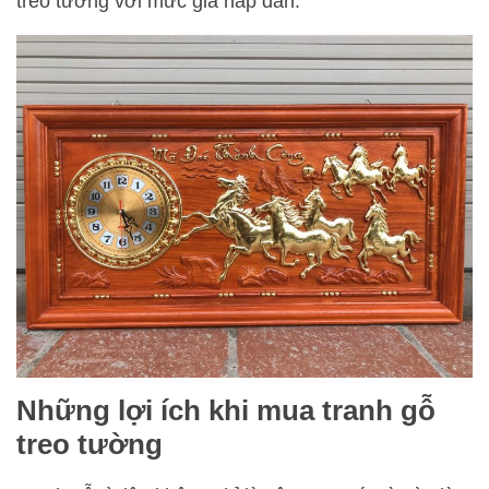
treo tường với mức giá hấp dẫn.
Những lợi ích khi mua tranh gỗ
treo tường