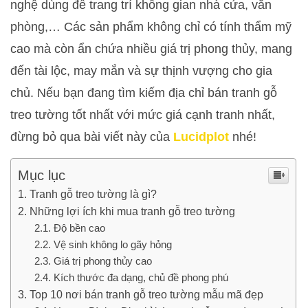
nghệ dùng để trang trí không gian nhà cửa, văn
phòng,… Các sản phẩm không chỉ có tính thẩm mỹ
cao mà còn ẩn chứa nhiều giá trị phong thủy, mang
đến tài lộc, may mắn và sự thịnh vượng cho gia
chủ. Nếu bạn đang tìm kiếm địa chỉ bán tranh gỗ
treo tường tốt nhất với mức giá cạnh tranh nhất,
đừng bỏ qua bài viết này của
Lucidplot
nhé!
Mục lục
Tranh gỗ treo tường là gì?
Những lợi ích khi mua tranh gỗ treo tường
Độ bền cao
Vệ sinh không lo gãy hỏng
Giá trị phong thủy cao
Kích thước đa dạng, chủ đề phong phú
Top 10 nơi bán tranh gỗ treo tường mẫu mã đẹp