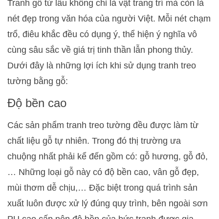
Tranh gỗ từ lâu không chỉ là vật trang trí mà còn là
nét đẹp trong văn hóa của người Việt. Mỗi nét chạm
trổ, điêu khắc đều có dụng ý, thể hiện ý nghĩa vô
cùng sâu sắc về giá trị tinh thần lẫn phong thủy.
Dưới đây là những lợi ích khi sử dụng tranh treo
tường bằng gỗ:
Độ bền cao
Các sản phẩm tranh treo tường đều được làm từ
chất liệu gỗ tự nhiên. Trong đó thị trường ưa
chuộng nhất phải kể đến gồm có: gỗ hương, gỗ đỏ,
… Những loại gỗ này có độ bền cao, vân gỗ đẹp,
mùi thơm dễ chịu,… Đặc biệt trong quá trình sản
xuất luôn được xử lý đúng quy trình, bên ngoài sơn
PU cao cấp nên độ bền của bức tranh được gia