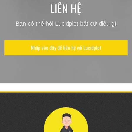
LIÊN HỆ
Bạn có thể hỏi Lucidplot bất cứ điều gì
Nhấp vào đây để liên hệ với Lucidplot