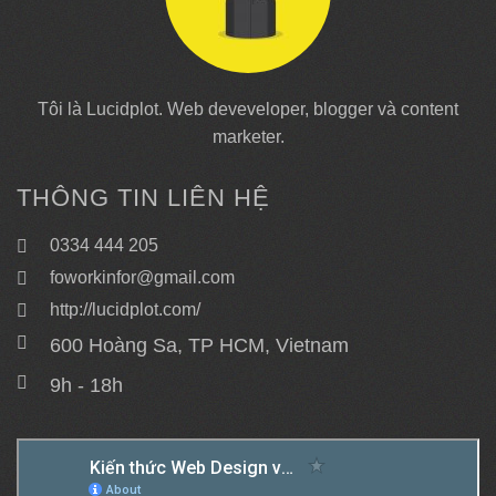
Tôi là Lucidplot. Web deveveloper, blogger và content
marketer.
THÔNG TIN LIÊN HỆ
0334 444 205
foworkinfor@gmail.com
http://lucidplot.com/
600 Hoàng Sa, TP HCM, Vietnam
9h - 18h