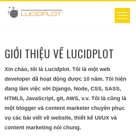
Skip
to
content
GIỚI THIỆU VỀ LUCIDPLOT
Xin chào, tôi là Lucidplot. Tôi là một web
developer đã hoạt động được 10 năm. Tôi hiện
đang làm việc với Django, Node, CSS, SASS,
HTML5, JavaScript, git, AWS, v.v. Tôi là cũng là
một blogger và content marketer chuyên phục
vụ các bài viết về website, thiết kế UI/UX và
content marketing nói chung.