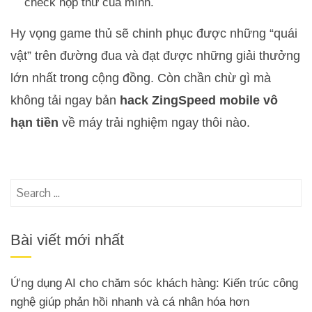
check hộp thư của mình.
Hy vọng game thủ sẽ chinh phục được những “quái
vật” trên đường đua và đạt được những giải thưởng
lớn nhất trong cộng đồng. Còn chần chừ gì mà
không tải ngay bản
hack ZingSpeed mobile vô
hạn tiền
về máy trải nghiệm ngay thôi nào.
Search
for:
Bài viết mới nhất
Ứng dụng AI cho chăm sóc khách hàng: Kiến trúc công
nghệ giúp phản hồi nhanh và cá nhân hóa hơn