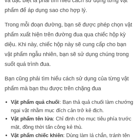
và đặc biệt là phải tìm hiểu cách sử dụng từng vật
phẩm để áp dụng sao cho hợp lý.
Trong mỗi đoạn đường, bạn sẽ được phép chọn vật
phẩm xuất hiện trên đường đua qua chiếc hộp kỳ
diệu. Khi này, chiếc hộp này sẽ cung cấp cho bạn
vật phẩm ngẫu nhiên, bạn sẽ sử dụng chúng trong
suốt quá trình đua.
Bạn cũng phải tìm hiểu cách sử dụng của từng vật
phẩm mà bạn thu được trên chặng đua
Vật phẩm quả chuối
: Bạn thả quả chuối làm chướng
ngại vật nhằm mục đích cản trở kẻ địch.
Vật phẩm tên lửa
: Chỉ định cho mục tiêu phía trước
mặt, đồng thời tấn công kẻ thù.
Vật phẩm chiếc khiên
: Dùng làm lá chắn, tránh tên