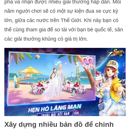
phá và nhận được nhiều giải thưởng hấp dẫn. Mỗi
năm người chơi sẽ có một sự kiện đua xe cực kỳ
lớn, giữa các nước trên Thế Giới. Khi này bạn có
thể cùng tham gia để so tài với bạn bè quốc tế, săn
các giải thưởng khủng có giá trị lớn.
Xây dựng nhiều bản đồ để chinh