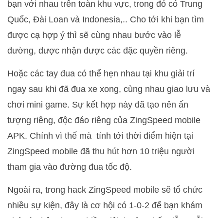
bạn với nhau trên toàn khu vực, trong đó có Trung
Quốc, Đài Loan và Indonesia,.. Cho tới khi bạn tìm
được cạ hợp ý thì sẽ cùng nhau bước vào lễ
đường, được nhận được các đặc quyền riêng.
Hoặc các tay đua có thể hẹn nhau tại khu giải trí
ngay sau khi đã đua xe xong, cùng nhau giao lưu và
chơi mini game. Sự kết hợp này đã tạo nên ấn
tượng riêng, độc đáo riêng của ZingSpeed mobile
APK. Chính vì thế mà tính tới thời điểm hiện tại
ZingSpeed mobile đã thu hút hơn 10 triệu người
tham gia vào đường đua tốc độ.
Ngoài ra, trong hack ZingSpeed mobile sẽ tổ chức
nhiều sự kiện, đây là cơ hội có 1-0-2 để bạn khám