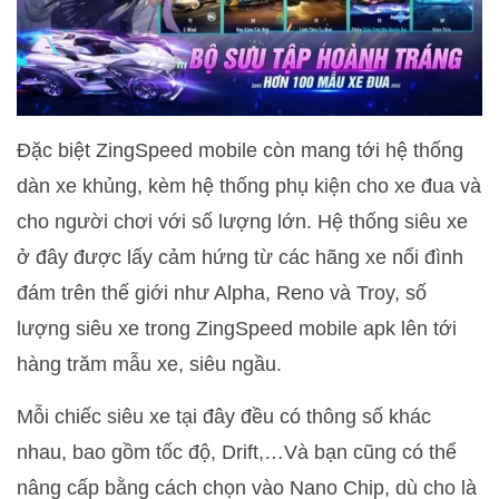
Đặc biệt ZingSpeed mobile còn mang tới hệ thống
dàn xe khủng, kèm hệ thống phụ kiện cho xe đua và
cho người chơi với số lượng lớn. Hệ thống siêu xe
ở đây được lấy cảm hứng từ các hãng xe nổi đình
đám trên thế giới như Alpha, Reno và Troy, số
lượng siêu xe trong ZingSpeed mobile apk lên tới
hàng trăm mẫu xe, siêu ngầu.
Mỗi chiếc siêu xe tại đây đều có thông số khác
nhau, bao gồm tốc độ, Drift,…Và bạn cũng có thể
nâng cấp bằng cách chọn vào Nano Chip, dù cho là