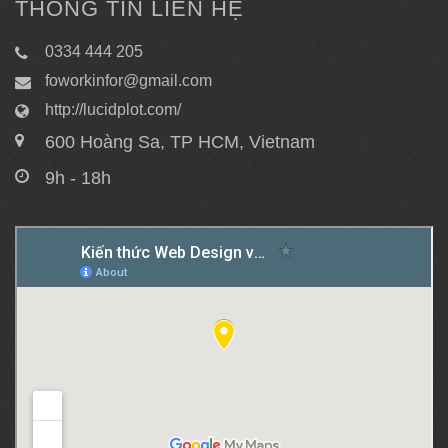
THÔNG TIN LIÊN HỆ
0334 444 205
foworkinfor@gmail.com
http://lucidplot.com/
600 Hoàng Sa, TP HCM, Vietnam
9h - 18h