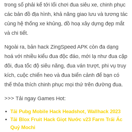
trong số phải kể tới lối chơi đua siêu xe, chinh phục
các bản đồ địa hình, khả năng giao lưu và tương tác
cùng hệ thống xe khủng, đồ hoạ xây dựng đẹp mắt
và chi tiết.
Ngoài ra, bản hack ZingSpeed APK còn đa dạng
hoá với nhiều kiểu đua độc đáo, mới lạ như đua cặp
đôi, đua tốc độ siêu năng, đua ván trượt, phi vụ truy
kích, cuộc chiến heo và đua biển cảnh để bạn có
thể thỏa thích chinh phục mọi thứ trên đường đua.
>>> Tải ngay Games Hot:
Tải Pubg Mobile Hack Headshot, Wallhack 2023
Tải Blox Fruit Hack Giọt Nước v23 Farm Trái Ác
Quỷ Mochi