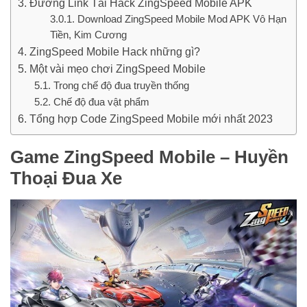
Đường Link Tải Hack ZingSpeed Mobile APK
Download ZingSpeed Mobile Mod APK Vô Hạn
Tiền, Kim Cương
ZingSpeed Mobile Hack những gì?
Một vài mẹo chơi ZingSpeed Mobile
Trong chế độ đua truyền thống
Chế độ đua vật phẩm
Tổng hợp Code ZingSpeed Mobile mới nhất 2023
Game ZingSpeed Mobile – Huyền
Thoại Đua Xe