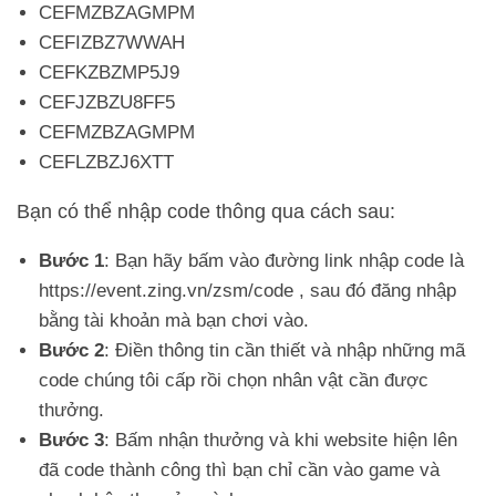
CEFMZBZAGMPM
CEFIZBZ7WWAH
CEFKZBZMP5J9
CEFJZBZU8FF5
CEFMZBZAGMPM
CEFLZBZJ6XTT
Bạn có thể nhập code thông qua cách sau:
Bước 1
: Bạn hãy bấm vào đường link nhập code là
https://event.zing.vn/zsm/code , sau đó đăng nhập
bằng tài khoản mà bạn chơi vào.
Bước 2
: Điền thông tin cần thiết và nhập những mã
code chúng tôi cấp rồi chọn nhân vật cần được
thưởng.
Bước 3
: Bấm nhận thưởng và khi website hiện lên
đã code thành công thì bạn chỉ cần vào game và