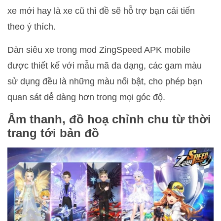
xe mới hay là xe cũ thì đề sẽ hỗ trợ bạn cải tiến
theo ý thích.
Dàn siêu xe trong mod ZingSpeed APK mobile
được thiết kế với mẫu mã đa dạng, các gam màu
sử dụng đều là những màu nổi bật, cho phép bạn
quan sát dễ dàng hơn trong mọi góc độ.
Âm thanh, đồ hoạ chỉnh chu từ thời
trang tới bản đồ