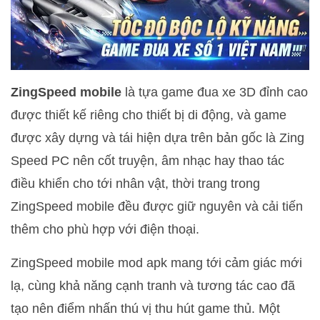
ZingSpeed mobile
là tựa game đua xe 3D đỉnh cao
được thiết kế riêng cho thiết bị di động, và game
được xây dựng và tái hiện dựa trên bản gốc là Zing
Speed PC nên cốt truyện, âm nhạc hay thao tác
điều khiển cho tới nhân vật, thời trang trong
ZingSpeed mobile đều được giữ nguyên và cải tiến
thêm cho phù hợp với điện thoại.
ZingSpeed mobile mod apk mang tới cảm giác mới
lạ, cùng khả năng cạnh tranh và tương tác cao đã
tạo nên điểm nhấn thú vị thu hút game thủ. Một