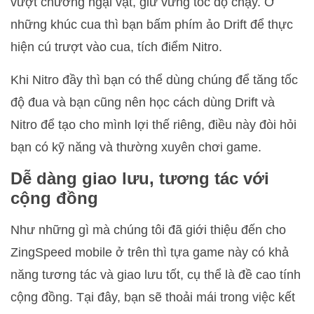
vượt chướng ngại vật, giữ vững tốc độ chạy. Ở
những khúc cua thì bạn bấm phím ảo Drift để thực
hiện cú trượt vào cua, tích điểm Nitro.
Khi Nitro đầy thì bạn có thể dùng chúng để tăng tốc
độ đua và bạn cũng nên học cách dùng Drift và
Nitro để tạo cho mình lợi thế riêng, điều này đòi hỏi
bạn có kỹ năng và thường xuyên chơi game.
Dễ dàng giao lưu, tương tác với
cộng đồng
Như những gì mà chúng tôi đã giới thiệu đến cho
ZingSpeed mobile ở trên thì tựa game này có khả
năng tương tác và giao lưu tốt, cụ thể là đề cao tính
cộng đồng. Tại đây, bạn sẽ thoải mái trong việc kết