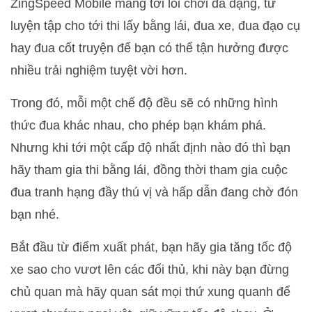
ZingSpeed Mobile mang tới lối chơi đa dạng, từ
luyện tập cho tới thi lấy bằng lái, đua xe, đua đạo cụ
hay đua cốt truyện để bạn có thể tận hưởng được
nhiều trải nghiệm tuyệt vời hơn.
Trong đó, mỗi một chế độ đều sẽ có những hình
thức đua khác nhau, cho phép bạn khám phá.
Nhưng khi tới một cấp độ nhất định nào đó thì bạn
hãy tham gia thi bằng lái, đồng thời tham gia cuộc
đua tranh hạng đầy thú vị và hấp dẫn đang chờ đón
bạn nhé.
Bắt đầu từ điểm xuất phát, bạn hãy gia tăng tốc độ
xe sao cho vươt lên các đối thủ, khi này bạn đừng
chủ quan mà hãy quan sát mọi thứ xung quanh để