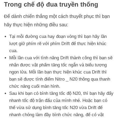
Trong chế độ đua truyền thống
Để dành chiến thắng một cách thuyết phục thì bạn
hãy thực hiện những điều sau:
Tại mỗi đường cua hay đoạn vòng thì bạn hãy lần
lượt giữ phím rẽ với phím Drift để thực hiện khúc
cua.
Mỗi lần cua với tình năng Drift thành công thì bạn sẽ
nhận được vật phẩm tăng tốc ngắn và biểu tượng
ngọn lửa. Mỗi lần bạn thực hiện khúc cua Drift thì
bạn sẽ được tính điểm Nitro _ N20 thông qua thanh
chức năng cuối màn hình.
Sau khi bạn có bình tăng tốc độ N20, thì bạn hãy đẩy
nhanh tốc độ trận đấu của mình nhé. Hoặc bạn có
thể vừa sử dụng bình tăng tốc N20 vừa Drift để
nhanh chóng làm đầy bình chức năng, để có vật