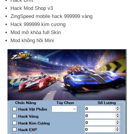
Hack Drift
Hack Mod Shop v3
ZingSpeed mobile hack 999999 vàng
Hack 999999 kim cương
Mod mở khóa full Skin
Mod không hồi Mini