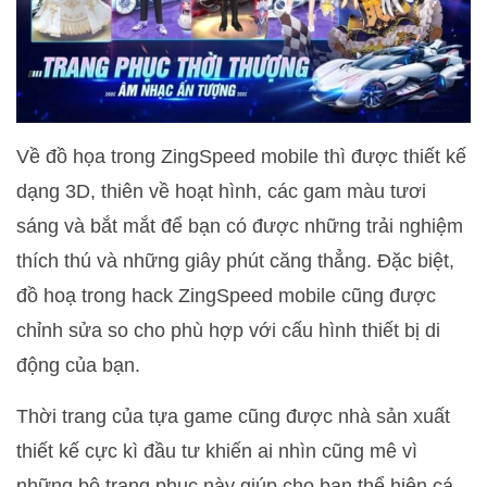
Về đồ họa trong ZingSpeed mobile thì được thiết kế
dạng 3D, thiên về hoạt hình, các gam màu tươi
sáng và bắt mắt để bạn có được những trải nghiệm
thích thú và những giây phút căng thẳng. Đặc biệt,
đồ hoạ trong hack ZingSpeed mobile cũng được
chỉnh sửa so cho phù hợp với cấu hình thiết bị di
động của bạn.
Thời trang của tựa game cũng được nhà sản xuất
thiết kế cực kì đầu tư khiến ai nhìn cũng mê vì
những bộ trang phục này giúp cho bạn thể hiện cá