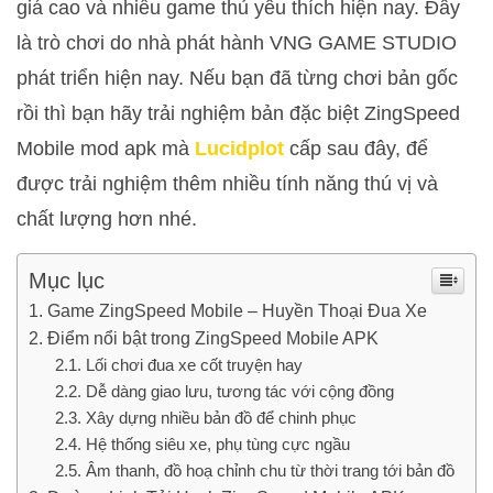
giá cao và nhiều game thủ yêu thích hiện nay. Đây
là trò chơi do nhà phát hành VNG GAME STUDIO
phát triển hiện nay. Nếu bạn đã từng chơi bản gốc
rồi thì bạn hãy trải nghiệm bản đặc biệt ZingSpeed
Mobile mod apk mà
Lucidplot
cấp sau đây, để
được trải nghiệm thêm nhiều tính năng thú vị và
chất lượng hơn nhé.
Mục lục
Game ZingSpeed Mobile – Huyền Thoại Đua Xe
Điểm nổi bật trong ZingSpeed Mobile APK
Lối chơi đua xe cốt truyện hay
Dễ dàng giao lưu, tương tác với cộng đồng
Xây dựng nhiều bản đồ để chinh phục
Hệ thống siêu xe, phụ tùng cực ngầu
Âm thanh, đồ hoạ chỉnh chu từ thời trang tới bản đồ