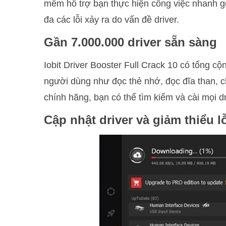
mềm hỗ trợ bạn thực hiện công việc nhanh gọn
đa các lỗi xảy ra do vấn đề driver.
Gần 7.000.000 driver sẵn sàng
Iobit Driver Booster Full Crack 10 có tổng cộ
người dùng như đọc thẻ nhớ, đọc đĩa than
chính hãng, bạn có thể tìm kiếm và cài mọi d
Cập nhật driver và giảm thiểu l