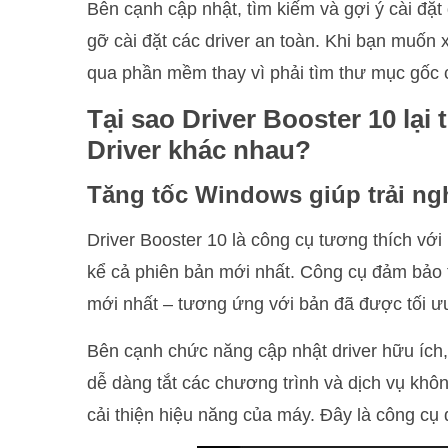
Bên cạnh cập nhật, tìm kiếm và gợi ý cài đặt 
gỡ cài đặt các driver an toàn. Khi bạn muốn x
qua phần mềm thay vì phải tìm thư mục gốc củ
Tại sao Driver Booster 10 lạ
Driver khác nhau?
Tăng tốc Windows giúp trải n
Driver Booster 10 là công cụ tương thích vớ
kể cả phiên bản mới nhất. Công cụ đảm bảo t
mới nhất – tương ứng với bản đã được tối ưu
Bên cạnh chức năng cập nhật driver hữu íc
dễ dàng tắt các chương trình và dịch vụ khô
cải thiện hiệu năng của máy. Đây là công cụ