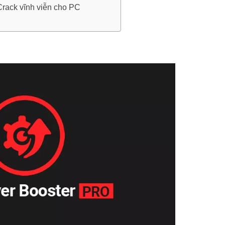
Crack vĩnh viễn cho PC