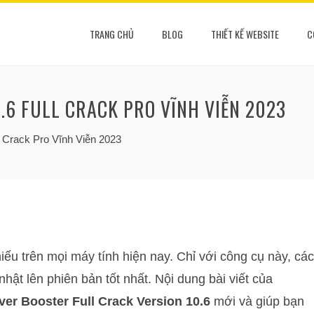
TRANG CHỦ
BLOG
THIẾT KẾ WEBSITE
C
6 FULL CRACK PRO VĨNH VIỄN 2023
l Crack Pro Vĩnh Viễn 2023
ếu trên mọi máy tính hiện nay. Chỉ với công cụ này, các
nhật lên phiên bản tốt nhất. Nội dung bài viết của
ver Booster Full Crack Version 10.6
mới và giúp bạn