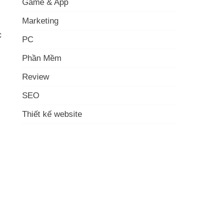
Game & App
Marketing
c
PC
Phần Mềm
Review
SEO
Thiết kế website