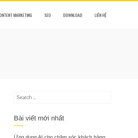
ONTENT MARKETING
SEO
DOWNLOAD
LIÊN HỆ
Search
for:
Bài viết mới nhất
Ứng dụng AI cho chăm sóc khách hàng: