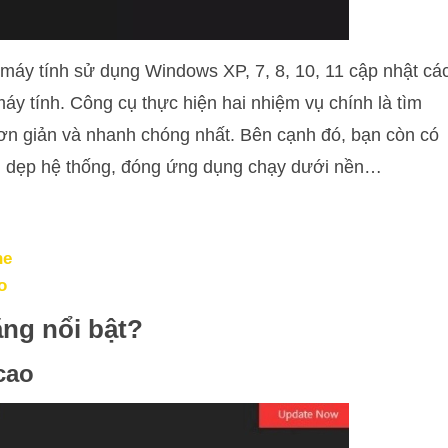
 máy tính sử dụng Windows XP, 7, 8, 10, 11 cập nhật cá
máy tính. Công cụ thực hiện hai nhiệm vụ chính là tìm
đơn giản và nhanh chóng nhất. Bên cạnh đó, bạn còn có
ọn dẹp hệ thống, đóng ứng dụng chạy dưới nền…
ne
o
ăng nổi bật?
cao