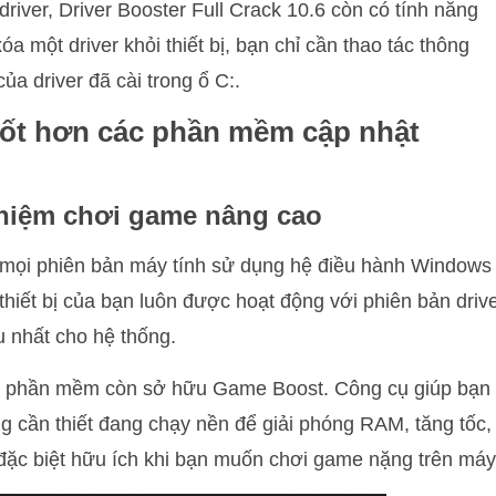
driver, Driver Booster Full Crack 10.6 còn có tính năng
óa một driver khỏi thiết bị, bạn chỉ cần thao tác thông
a driver đã cài trong ổ C:.
i tốt hơn các phần mềm cập nhật
ghiệm chơi game nâng cao
i mọi phiên bản máy tính sử dụng hệ điều hành Windows
hiết bị của bạn luôn được hoạt động với phiên bản driv
 nhất cho hệ thống.
h, phần mềm còn sở hữu Game Boost. Công cụ giúp bạn
ng cần thiết đang chạy nền để giải phóng RAM, tăng tốc,
 đặc biệt hữu ích khi bạn muốn chơi game nặng trên máy