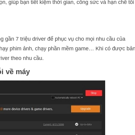
, giúp bạn tiết kiệm thời gian, công sức và hạn chế tối
ng gần 7 triệu driver để phục vụ cho mọi nhu cầu của
, chạy phim ảnh, chạy phần mềm game… Khi có được bả
river theo nhu cầu.
ỗi về máy