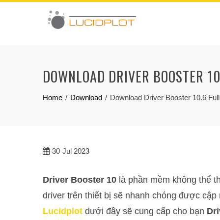
Skip
to
content
DOWNLOAD DRIVER BOOSTER 10.
Home
Download
Download Driver Booster 10.6 Ful
30
Jul 2023
Driver Booster 10
là phần mềm không thể thi
driver trên thiết bị sẽ nhanh chóng được cập 
Lucidplot
dưới đây sẽ cung cấp cho bạn
Dri