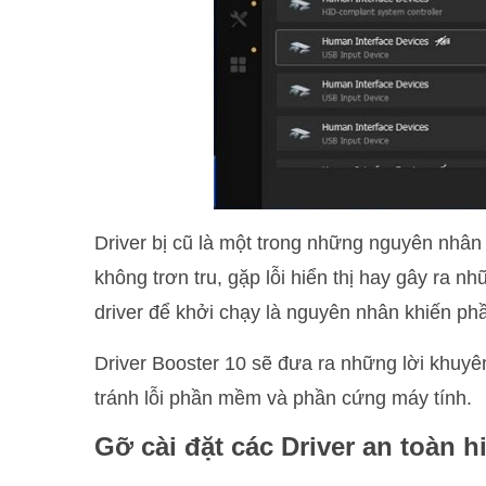
Driver bị cũ là một trong những nguyên nhâ
không trơn tru, gặp lỗi hiển thị hay gây ra n
driver để khởi chạy là nguyên nhân khiến ph
Driver Booster 10 sẽ đưa ra những lời khuyê
tránh lỗi phần mềm và phần cứng máy tính.
Gỡ cài đặt các Driver an toàn hi