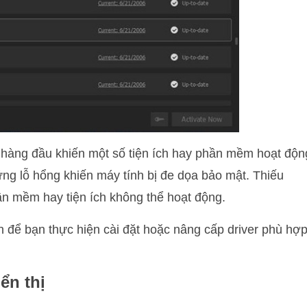
n hàng đầu khiến một số tiện ích hay phần mềm hoạt độn
hững lỗ hổng khiến máy tính bị đe dọa bảo mật. Thiếu
ần mềm hay tiện ích không thể hoạt động.
n để bạn thực hiện cài đặt hoặc nâng cấp driver phù hợp
ển thị