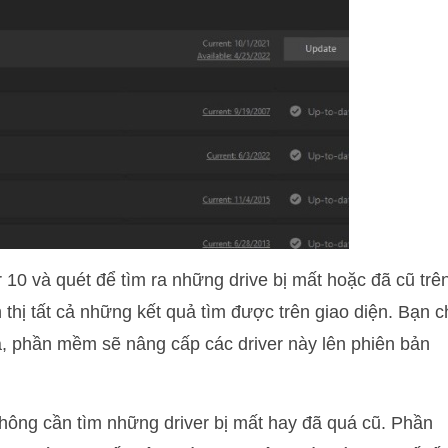
r 10 và quét để tìm ra những drive bị mất hoặc đã cũ trê
hị tất cả những kết quả tìm được trên giao diện. Bạn c
cả, phần mềm sẽ nâng cấp các driver này lên phiên bản
hông cần tìm những driver bị mất hay đã quá cũ. Phần