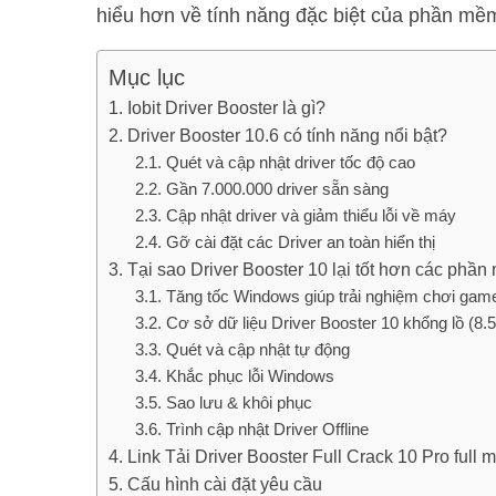
hiểu hơn về tính năng đặc biệt của phần mề
Mục lục
Iobit Driver Booster là gì?
Driver Booster 10.6 có tính năng nổi bật?
Quét và cập nhật driver tốc độ cao
Gần 7.000.000 driver sẵn sàng
Cập nhật driver và giảm thiểu lỗi về máy
Gỡ cài đặt các Driver an toàn hiển thị
Tại sao Driver Booster 10 lại tốt hơn các phầ
Tăng tốc Windows giúp trải nghiệm chơi gam
Cơ sở dữ liệu Driver Booster 10 khổng lồ (8.
Quét và cập nhật tự động
Khắc phục lỗi Windows
Sao lưu & khôi phục
Trình cập nhật Driver Offline
Link Tải Driver Booster Full Crack 10 Pro full m
Cấu hình cài đặt yêu cầu