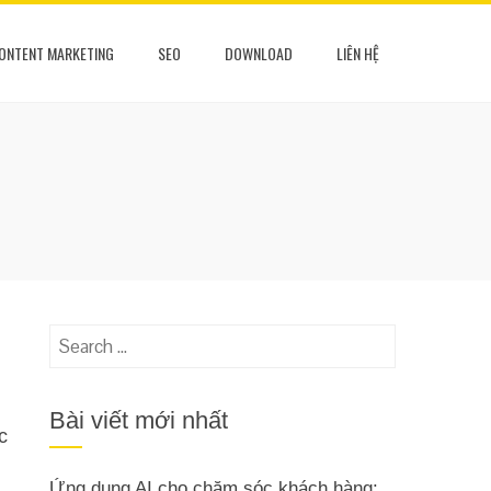
ONTENT MARKETING
SEO
DOWNLOAD
LIÊN HỆ
Search
for:
Bài viết mới nhất
c
Ứng dụng AI cho chăm sóc khách hàng: