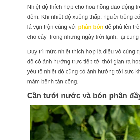
Nhiệt độ thích hợp cho hoa hồng dao động tr
đêm. Khi nhiệt độ xuống thấp, người trồng c
lá vụn trộn cùng với
phân bón
để phủ lên trê
cho cây trong những ngày trời lạnh, lại cun
Duy trì mức nhiệt thích hợp là điều vô cùng q
độ có ảnh hưởng trực tiếp tới thời gian ra h
yếu tố nhiệt độ cũng có ảnh hưởng tới sức k
mầm bệnh tấn công.
Cần tưới nước và bón phân đầ