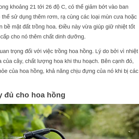
ong khoảng 21 tới 26 độ C, có thể giảm bớt vào ban
ó thể sử dụng thêm rơm, rạ cùng các loại mùn cưa hoặc
n bề mặt đất trồng hoa. Điều này vừa giúp giữ nhiệt tốt
g cấp cho nó thêm chất dinh dưỡng.
uan trọng đối với việc trồng hoa hồng. Lý do bởi vì nhiệt
oa của cây, chất lượng hoa khi thu hoạch. Bên cạnh đó,
hỏe của hoa hồng, khả năng chịu đựng của nó khi bị các
y đủ cho hoa hồng