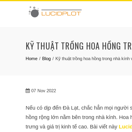
Skip
to
content
KỸ THUẬT TRỒNG HOA HỒNG TR
Home
Blog
Kỹ thuật trồng hoa hồng trong nhà kín
07
Nov 2022
Nếu có dịp đến Đà Lạt, chắc hẳn mọi người
hồng rộng lớn nằm bên trong nhà kính. Hoa 
trưng và giá trị kinh tế cao. Bài viết này
Lucid