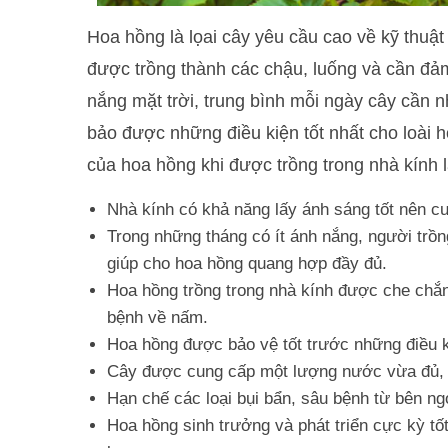
Hoa hồng là lọai cây yêu cầu cao về kỹ thuậ
được trồng thành các chậu, luống và cần đả
nắng mặt trời, trung bình mỗi ngày cây cần n
bảo được những điều kiện tốt nhất cho loài h
của hoa hồng khi được trồng trong nhà kính l
Nhà kính có khả năng lấy ánh sáng tốt nên c
Trong những tháng có ít ánh nắng, người trồn
giúp cho hoa hồng quang hợp đầy đủ.
Hoa hồng trồng trong nhà kính được che chắn
bệnh về nấm.
Hoa hồng được bảo vệ tốt trước những điều ki
Cây được cung cấp một lượng nước vừa đủ, 
Hạn chế các loại bụi bẩn, sâu bệnh từ bên ng
Hoa hồng sinh trưởng và phát triển cực kỳ tốt