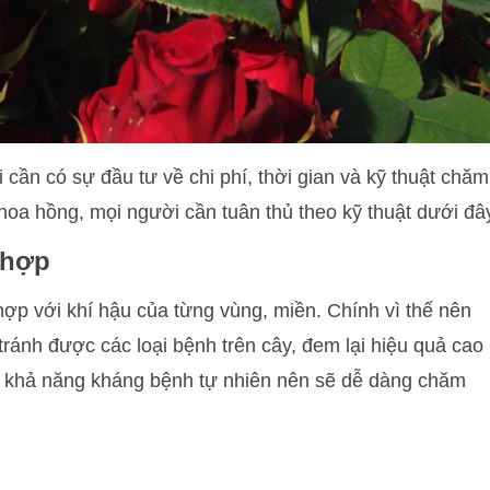
i cần có sự đầu tư về chi phí, thời gian và kỹ thuật chăm
hoa hồng, mọi người cần tuân thủ theo kỹ thuật dưới đâ
 hợp
 hợp với khí hậu của từng vùng, miền. Chính vì thế nên
ránh được các loại bệnh trên cây, đem lại hiệu quả cao
ó khả năng kháng bệnh tự nhiên nên sẽ dễ dàng chăm