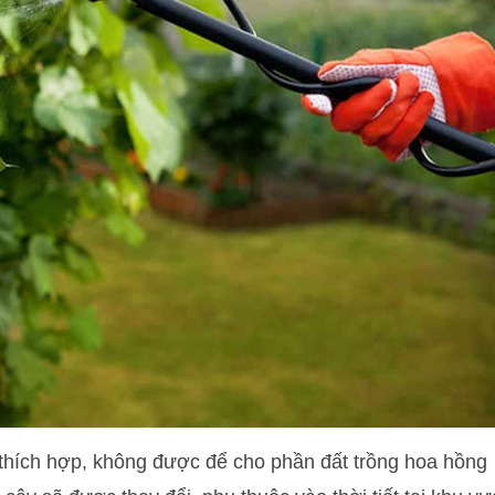
hích hợp, không được để cho phần đất trồng hoa hồng