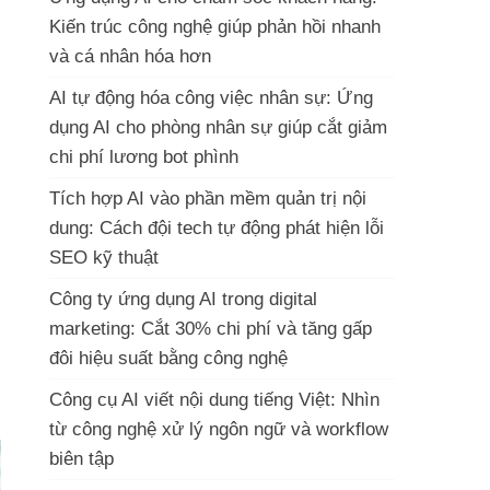
Kiến trúc công nghệ giúp phản hồi nhanh
và cá nhân hóa hơn
AI tự động hóa công việc nhân sự: Ứng
dụng AI cho phòng nhân sự giúp cắt giảm
chi phí lương bot phình
Tích hợp AI vào phần mềm quản trị nội
dung: Cách đội tech tự động phát hiện lỗi
SEO kỹ thuật
Công ty ứng dụng AI trong digital
marketing: Cắt 30% chi phí và tăng gấp
đôi hiệu suất bằng công nghệ
Công cụ AI viết nội dung tiếng Việt: Nhìn
từ công nghệ xử lý ngôn ngữ và workflow
biên tập