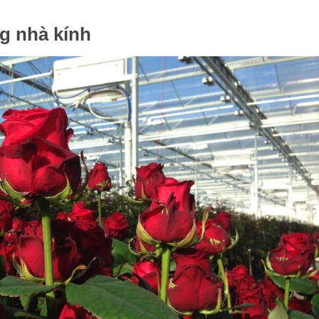
g nhà kính