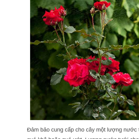
Đảm bảo cung cấp cho cây một lượng nước t