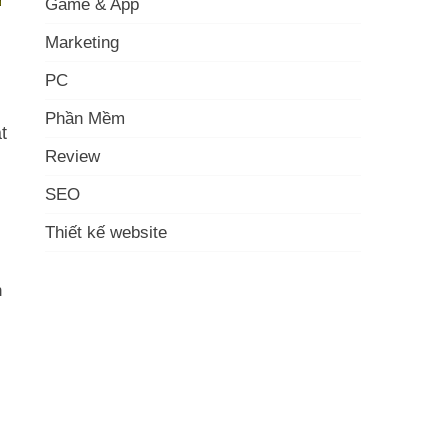
Game & App
Marketing
PC
Phần Mềm
t
Review
SEO
Thiết kế website
n