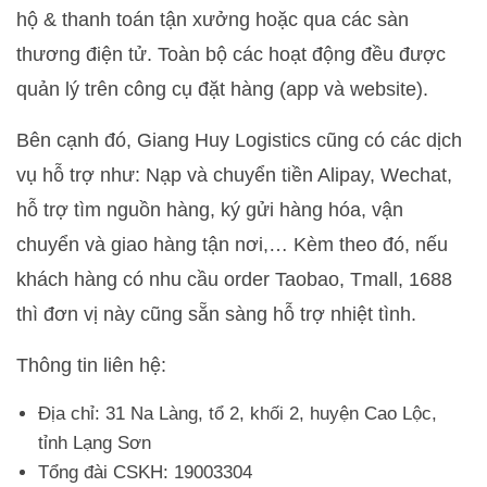
hộ & thanh toán tận xưởng hoặc qua các sàn
thương điện tử. Toàn bộ các hoạt động đều được
quản lý trên công cụ đặt hàng (app và website).
Bên cạnh đó, Giang Huy Logistics cũng có các dịch
vụ hỗ trợ như: Nạp và chuyển tiền Alipay, Wechat,
hỗ trợ tìm nguồn hàng, ký gửi hàng hóa, vận
chuyển và giao hàng tận nơi,… Kèm theo đó, nếu
khách hàng có nhu cầu order Taobao, Tmall, 1688
thì đơn vị này cũng sẵn sàng hỗ trợ nhiệt tình.
Thông tin liên hệ:
Địa chỉ: 31 Na Làng, tổ 2, khối 2, huyện Cao Lộc,
tỉnh Lạng Sơn
Tổng đài CSKH: 19003304