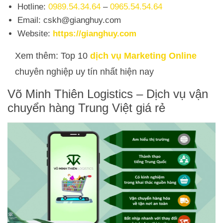
Hotline:
0989.54.34.64
–
0965.54.54.64
Email:
cskh@gianghuy.com
Website:
https://gianghuy.com
Xem thêm: Top 10
dịch vụ Marketing Online
chuyên nghiệp uy tín nhất hiện nay
Võ Minh Thiên Logistics – Dịch vụ vận
chuyển hàng Trung Việt giá rẻ