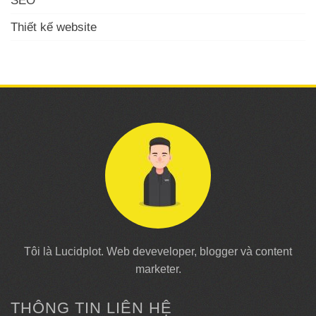
SEO
Thiết kế website
Tôi là Lucidplot. Web deveveloper, blogger và content
marketer.
THÔNG TIN LIÊN HỆ