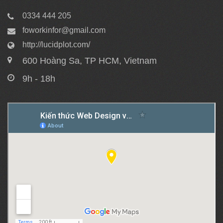
0334 444 205
foworkinfor@gmail.com
http://lucidplot.com/
600 Hoàng Sa, TP HCM, Vietnam
9h - 18h