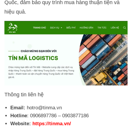
Quốc, đảm bảo quy trình mua hàng thuận tiện và
hiệu quả.
Thông tin liên hệ
Email:
hotro@tinma.vn
Hotline
: 0906897786 – 0903877186
Website:
https://tinma.vn/