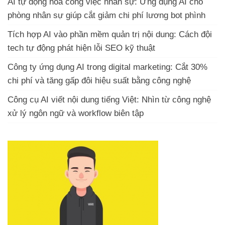
AI tự động hóa công việc nhân sự: Ứng dụng AI cho
phòng nhân sự giúp cắt giảm chi phí lương bot phình
Tích hợp AI vào phần mềm quản trị nội dung: Cách đội
tech tự động phát hiện lỗi SEO kỹ thuật
Công ty ứng dụng AI trong digital marketing: Cắt 30%
chi phí và tăng gấp đôi hiệu suất bằng công nghệ
Công cụ AI viết nội dung tiếng Việt: Nhìn từ công nghệ
xử lý ngôn ngữ và workflow biên tập