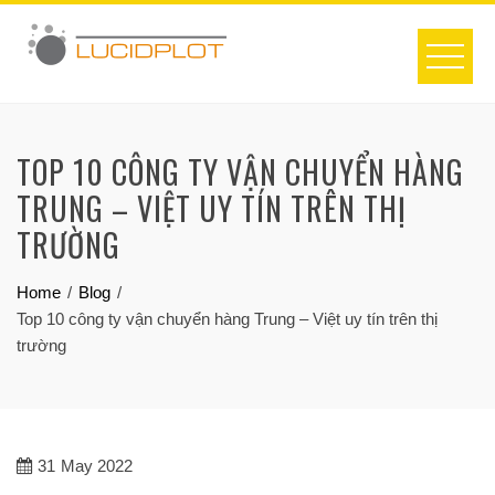
Skip
to
content
TOP 10 CÔNG TY VẬN CHUYỂN HÀNG
TRUNG – VIỆT UY TÍN TRÊN THỊ
TRƯỜNG
Home
Blog
Top 10 công ty vận chuyển hàng Trung – Việt uy tín trên thị
trường
31
May 2022