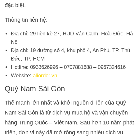
đặc biệt.
Thông tin liên hệ:
Địa chỉ: 29 liền kề 27, HUD Vân Canh, Hoài Đức, Hà
Nội
Địa chỉ: 19 đường số 4, khu phố 4, An Phú, TP. Thủ
Đức, TP. HCM
Hotline: 0933626996 – 0707881688 – 0967324616
Website:
aliorder.vn
Quý Nam Sài Gòn
Thế mạnh lớn nhất và khởi nguồn đi lên của Quý
Nam Sài Gòn là từ dịch vụ mua hộ và vận chuyển
hàng Trung Quốc – Việt Nam. Sau hơn 10 năm phát
triển, đơn vị này đã mở rộng sang nhiều dịch vụ