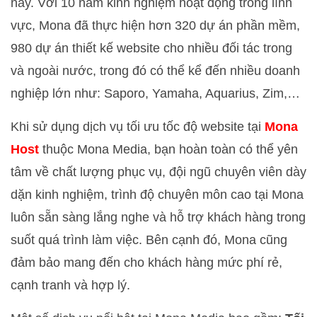
nay. Với 10 năm kinh nghiệm hoạt động trong lĩnh
vực, Mona đã thực hiện hơn 320 dự án phần mềm,
980 dự án thiết kế website cho nhiều đối tác trong
và ngoài nước, trong đó có thể kể đến nhiều doanh
nghiệp lớn như: Saporo, Yamaha, Aquarius, Zim,…
Khi sử dụng dịch vụ tối ưu tốc độ website tại
Mona
Host
thuộc Mona Media, bạn hoàn toàn có thể yên
tâm về chất lượng phục vụ, đội ngũ chuyên viên dày
dặn kinh nghiệm, trình độ chuyên môn cao tại Mona
luôn sẵn sàng lắng nghe và hỗ trợ khách hàng trong
suốt quá trình làm việc. Bên cạnh đó, Mona cũng
đảm bảo mang đến cho khách hàng mức phí rẻ,
cạnh tranh và hợp lý.