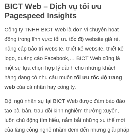
BICT Web – Dịch vụ tối ưu
Pagespeed Insights
Công ty TNHH BICT Web là đơn vị chuyên hoạt
động trong lĩnh vực: tối ưu tốc độ website giá rẻ,
nâng cấp bảo trì website, thiết kế website, thiết kế
logo, quảng cáo Facebook,… BICT Web cũng là
một sự lựa chọn hợp lý dành cho những khách
hàng đang có nhu cầu muốn
tối ưu tốc độ trang
web
của cá nhân hay công ty.
Đội ngũ nhân sự tại BICT Web được đảm bảo đào
tạo bài bản, trau dồi kinh nghiệm thường xuyên,
luôn chủ động tìm hiểu, nắm bắt những xu thế mới
của làng công nghệ nhằm đem đến những giải pháp