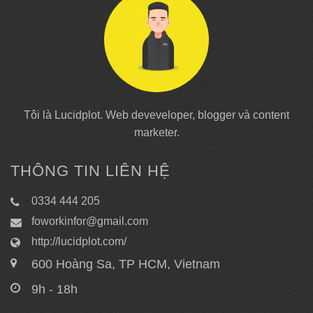
Tôi là Lucidplot. Web deveveloper, blogger và content
marketer.
THÔNG TIN LIÊN HỆ
0334 444 205
foworkinfor@gmail.com
http://lucidplot.com/
600 Hoàng Sa, TP HCM, Vietnam
9h - 18h