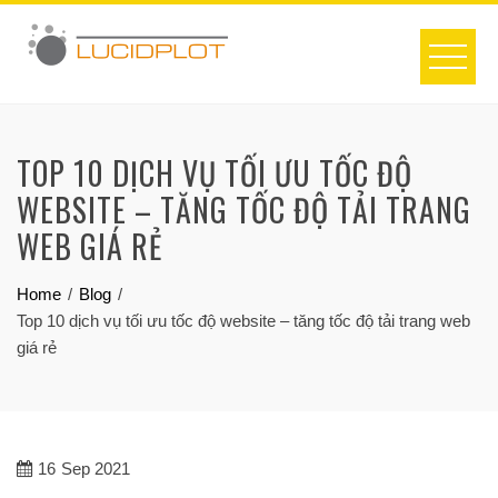
Skip
to
content
TOP 10 DỊCH VỤ TỐI ƯU TỐC ĐỘ
WEBSITE – TĂNG TỐC ĐỘ TẢI TRANG
WEB GIÁ RẺ
Home
Blog
Top 10 dịch vụ tối ưu tốc độ website – tăng tốc độ tải trang web
giá rẻ
16
Sep 2021