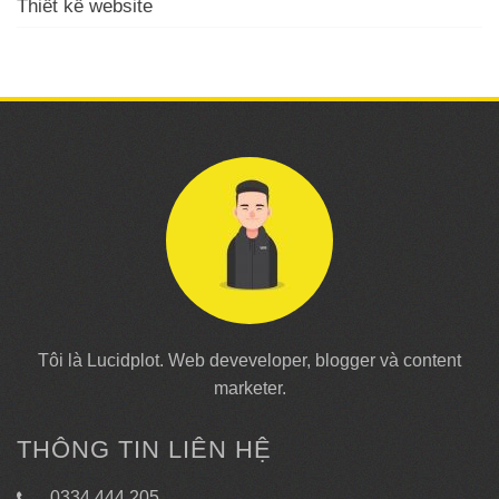
Thiết kế website
Tôi là Lucidplot. Web deveveloper, blogger và content
marketer.
THÔNG TIN LIÊN HỆ
0334 444 205