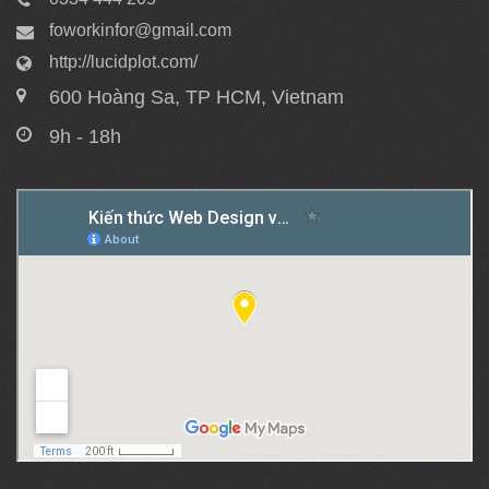
foworkinfor@gmail.com
http://lucidplot.com/
600 Hoàng Sa, TP HCM, Vietnam
9h - 18h