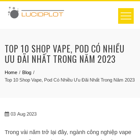
Skip
to
content
TOP 10 SHOP VAPE, POD CÓ NHIỀU
ƯU ĐÃI NHẤT TRONG NĂM 2023
Home
Blog
Top 10 Shop Vape, Pod Có Nhiều Ưu Đãi Nhất Trong Năm 2023
03
Aug 2023
Trong vài năm trở lại đây, ngành công nghiệp vape