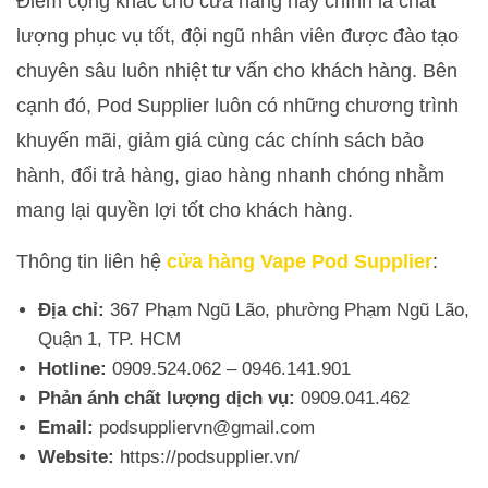
Điểm cộng khác cho cửa hàng này chính là chất
lượng phục vụ tốt, đội ngũ nhân viên được đào tạo
chuyên sâu luôn nhiệt tư vấn cho khách hàng. Bên
cạnh đó, Pod Supplier luôn có những chương trình
khuyến mãi, giảm giá cùng các chính sách bảo
hành, đổi trả hàng, giao hàng nhanh chóng nhằm
mang lại quyền lợi tốt cho khách hàng.
Thông tin liên hệ
cửa hàng Vape Pod Supplier
:
Địa chỉ:
367 Phạm Ngũ Lão, phường Phạm Ngũ Lão,
Quận 1, TP. HCM
Hotline:
0909.524.062 – 0946.141.901
Phản ánh chất lượng dịch vụ:
0909.041.462
Email:
podsuppliervn@gmail.com
Website:
https://podsupplier.vn/