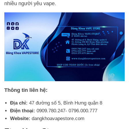
nhiều người yêu vape.
Thông tin liên hệ:
Địa chỉ:
47 đường số 5, Bình Hưng quận 8
Điện thoại:
0909.780.247- 0796.000.777
Website:
dangkhoavapestore.com