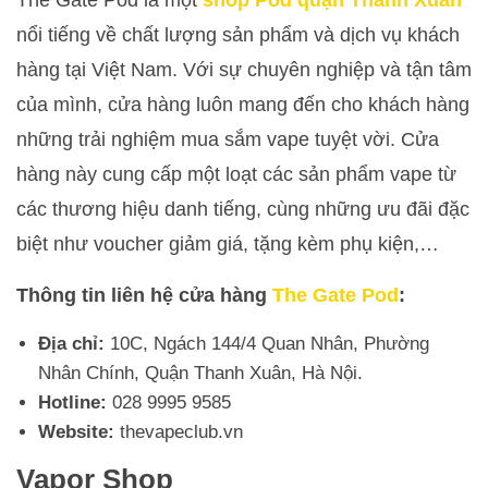
nổi tiếng về chất lượng sản phẩm và dịch vụ khách
hàng tại Việt Nam. Với sự chuyên nghiệp và tận tâm
của mình, cửa hàng luôn mang đến cho khách hàng
những trải nghiệm mua sắm vape tuyệt vời. Cửa
hàng này cung cấp một loạt các sản phẩm vape từ
các thương hiệu danh tiếng, cùng những ưu đãi đặc
biệt như voucher giảm giá, tặng kèm phụ kiện,…
Thông tin liên hệ cửa hàng
The Gate Pod
:
Địa chỉ:
10C, Ngách 144/4 Quan Nhân, Phường
Nhân Chính, Quận Thanh Xuân, Hà Nội.
Hotline:
028 9995 9585
Website:
thevapeclub.vn
Vapor Shop