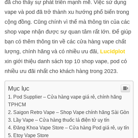
đã cho thấy sự phát triển mạnh mẽ. Việc sử dụng
vape và pod đã trở thành xu hướng phổ biến trong
cộng đồng. Cũng chính vì thế mà thông tin của các
shop vape nhận được sự quan tâm rất lớn. Để giúp
bạn có thêm thông tin về các cửa hàng vape chất
lượng, chính hãng và có nhiều ưu đãi,
Lucidplot
xin giới thiệu danh sách top 10 shop vape, pod có
nhiều ưu đãi nhất cho khách hàng trong 2023.
Mục lục
Pod Supplier – Cửa hàng vape giá rẻ, chính hãng
TPHCM
Saigon Retro Vape – Shop Vape chính hãng Sài Gòn
Lầy Vape – Cửa hàng thuốc lá điện tử uy tín
Đăng Khoa Vape Store – Cửa hàng Pod giá rẻ, uy tín
Etoy Vape Store