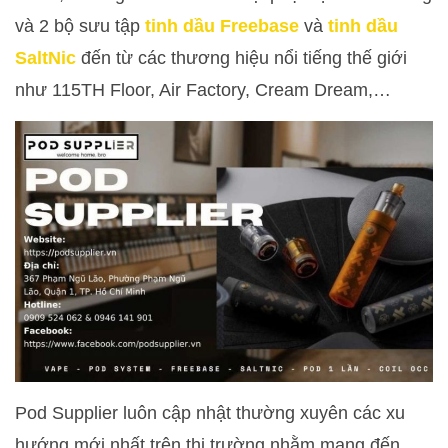
và 2 bộ sưu tập
tinh dầu Freebase
và
tinh dầu
SaltNic
đến từ các thương hiệu nổi tiếng thế giới
như 115TH Floor, Air Factory, Cream Dream,…
Pod Supplier luôn cập nhật thường xuyên các xu
hướng mới nhất trên thị trường nhằm mang đến