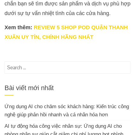
chắn bạn sẽ tìm được sản phẩm và dịch vụ phù hợp
dưới sự tự vấn nhiệt tình của các cửa hàng.
Xem thêm:
REVIEW 5 SHOP POD QUẬN THANH
XUÂN UY TÍN, CHÍNH HÃNG NHẤT
Search
for:
Bài viết mới nhất
Ứng dụng AI cho chăm sóc khách hàng: Kiến trúc công
nghệ giúp phản hồi nhanh và cá nhân hóa hơn
AI tự động hóa công việc nhân sự: Ứng dụng AI cho
phòng nhân sự giúp cắt giảm chi phí lương bot phình