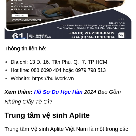
Thông tin liên hệ:
Địa chỉ: 13 Đ. 16, Tân Phú, Q. 7, TP HCM
Hot line: 088 6090 404 hoặc 0979 798 513
Website: https://builwork.vn
Xem thêm:
Hồ Sơ Du Học Hàn
2024 Bao Gồm
Những Giấy Tờ Gì?
Trung tâm vệ sinh Aplite
Trung tâm Vệ sinh Aplite Việt Nam là một trong các