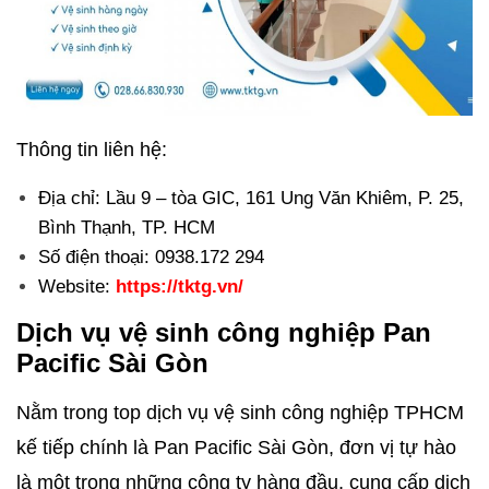
Thông tin liên hệ:
Địa chỉ: Lầu 9 – tòa GIC, 161 Ung Văn Khiêm, P. 25,
Bình Thạnh, TP. HCM
Số điện thoại: 0938.172 294
Website:
https://tktg.vn/
Dịch vụ vệ sinh công nghiệp
Pan
Pacific Sài Gòn
Nằm trong top dịch vụ vệ sinh công nghiệp TPHCM
kế tiếp chính là Pan Pacific Sài Gòn, đơn vị tự hào
là một trong những công ty hàng đầu, cung cấp dịch