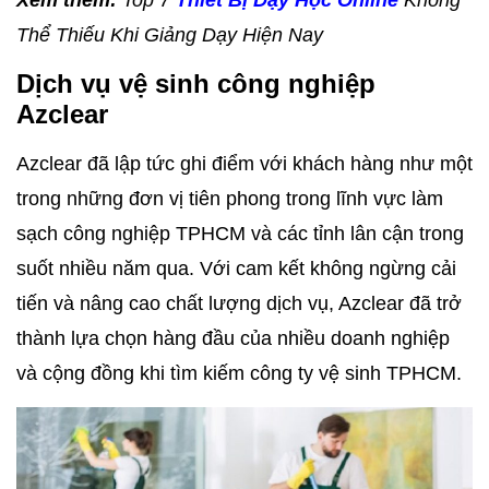
Xem thêm:
Top 7
Thiết Bị Dạy Học Online
Không
Thể Thiếu Khi Giảng Dạy Hiện Nay
Dịch vụ vệ sinh công nghiệp
Azclear
Azclear đã lập tức ghi điểm với khách hàng như một
trong những đơn vị tiên phong trong lĩnh vực làm
sạch công nghiệp TPHCM và các tỉnh lân cận trong
suốt nhiều năm qua. Với cam kết không ngừng cải
tiến và nâng cao chất lượng dịch vụ, Azclear đã trở
thành lựa chọn hàng đầu của nhiều doanh nghiệp
và cộng đồng khi tìm kiếm công ty vệ sinh TPHCM.