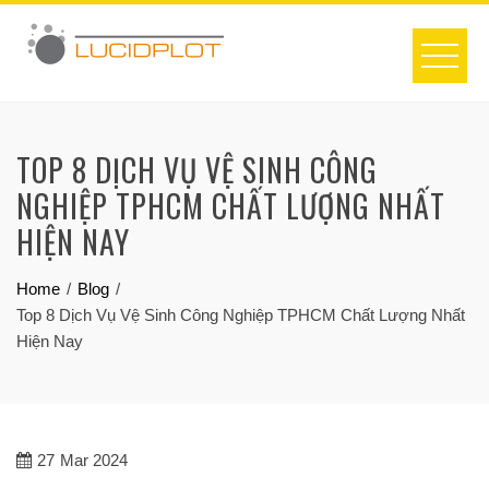
Skip
to
content
TOP 8 DỊCH VỤ VỆ SINH CÔNG
NGHIỆP TPHCM CHẤT LƯỢNG NHẤT
HIỆN NAY
Home
Blog
Top 8 Dịch Vụ Vệ Sinh Công Nghiệp TPHCM Chất Lượng Nhất
Hiện Nay
27
Mar 2024