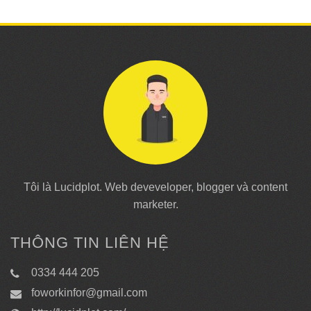
Tôi là Lucidplot. Web deveveloper, blogger và content
marketer.
THÔNG TIN LIÊN HỆ
0334 444 205
foworkinfor@gmail.com