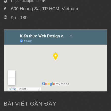
http://lucidplot.com/
600 Hoàng Sa, TP HCM, Vietnam
9h - 18h
BÀI VIẾT GẦN ĐÂY