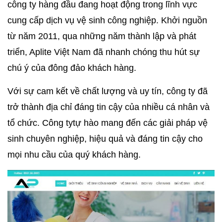
công ty hàng đầu đang hoạt động trong lĩnh vực
cung cấp dịch vụ vệ sinh công nghiệp. Khởi nguồn
từ năm 2011, qua những năm thành lập và phát
triển, Aplite Việt Nam đã nhanh chóng thu hút sự
chú ý của đông đảo khách hàng.
Với sự cam kết về chất lượng và uy tín, công ty đã
trở thành địa chỉ đáng tin cậy của nhiều cá nhân và
tổ chức. Công tytự hào mang đến các giải pháp vệ
sinh chuyên nghiệp, hiệu quả và đáng tin cậy cho
mọi nhu cầu của quý khách hàng.