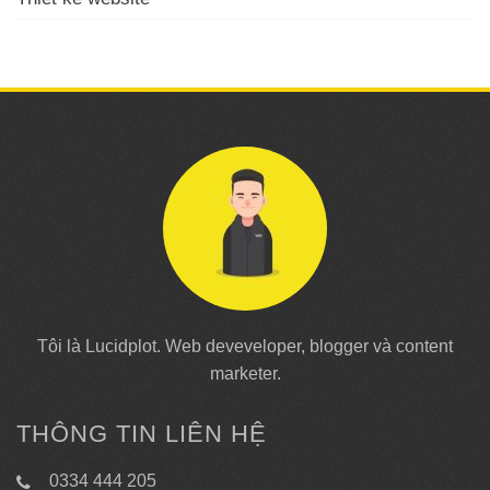
Tôi là Lucidplot. Web deveveloper, blogger và content
marketer.
THÔNG TIN LIÊN HỆ
0334 444 205