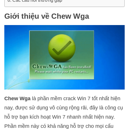
Các câu hỏi thường gặp
Giới thiệu về Chew Wga
Chew Wga
là phần mềm crack Win 7 tốt nhất hiện
nay, được sử dụng vô cùng rộng rãi, đây là công cụ
hỗ trợ bạn kích hoạt Win 7 nhanh nhất hiện nay.
Phần mềm này có khả năng hỗ trợ cho mọi cấu