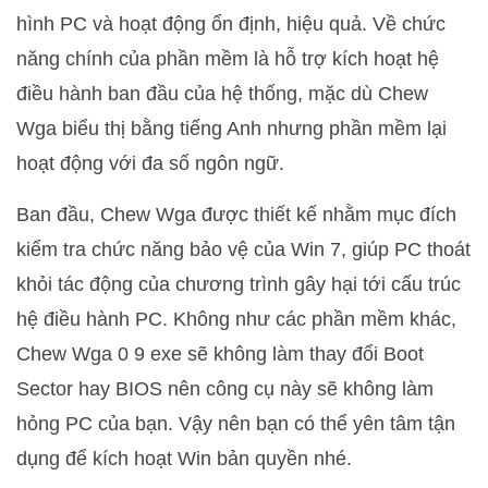
hình PC và hoạt động ổn định, hiệu quả. Về chức
năng chính của phần mềm là hỗ trợ kích hoạt hệ
điều hành ban đầu của hệ thống, mặc dù Chew
Wga biểu thị bằng tiếng Anh nhưng phần mềm lại
hoạt động với đa số ngôn ngữ.
Ban đầu, Chew Wga được thiết kế nhằm mục đích
kiểm tra chức năng bảo vệ của Win 7, giúp PC thoát
khỏi tác động của chương trình gây hại tới cấu trúc
hệ điều hành PC. Không như các phần mềm khác,
Chew Wga 0 9 exe sẽ không làm thay đổi Boot
Sector hay BIOS nên công cụ này sẽ không làm
hỏng PC của bạn. Vậy nên bạn có thể yên tâm tận
dụng để kích hoạt Win bản quyền nhé.