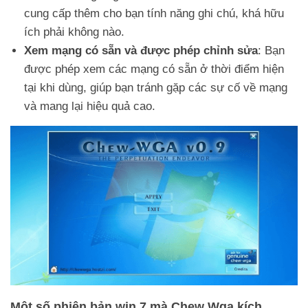
cung cấp thêm cho bạn tính năng ghi chú, khá hữu
ích phải không nào.
Xem mạng có sẵn và được phép chỉnh sửa
: Bạn
được phép xem các mạng có sẵn ở thời điểm hiện
tại khi dùng, giúp bạn tránh gặp các sự cố về mạng
và mang lại hiệu quả cao.
Một số phiên bản win 7 mà Chew Wga kích