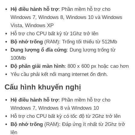
Hệ điều hành hỗ trợ
: Phần mềm hỗ trợ cho
Windows 7, Windows 8, Windows 10 và Windows
Vista, Windows XP
Hỗ trợ cho CPU bất kỳ từ 1Ghz trở lên
Bộ nhớ trống
(RAM): Trống tối thiểu từ 512Mb
Dung lượng ổ đĩa cứng
: Dung lượng trống từ
100Mb
Độ phân giải màn hình
: 800 x 600 px hoặc cao hơn
Yêu cầu phải kết nối mạng internet ổn định.
Cấu hình khuyến nghị
Hệ điều hành hỗ trợ
: Phần mềm hỗ trợ cho
Windows 7, Windows 8 và Windows 10
Hỗ trợ cho CPU bất kỳ có tốc độ từ 2Ghz trở lên
Bộ nhớ trống
(RAM): Đáp ứng ít nhất từ 2Ghz trở
lên