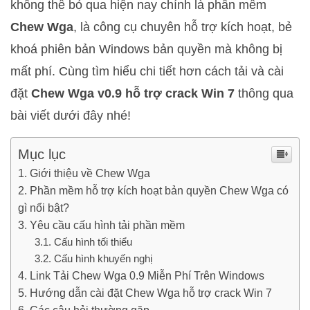
không thể bỏ qua hiện nay chính là phần mềm
Chew Wga
, là công cụ chuyên hỗ trợ kích hoạt, bẻ
khoá phiên bản Windows bản quyền mà không bị
mất phí. Cùng tìm hiểu chi tiết hơn cách tải và cài
đặt
Chew Wga v0.9 hỗ trợ crack Win 7
thông qua
bài viết dưới đây nhé!
Mục lục
Giới thiệu về Chew Wga
Phần mềm hỗ trợ kích hoạt bản quyền Chew Wga có
gì nổi bật?
Yêu cầu cấu hình tải phần mềm
Cấu hình tối thiểu
Cấu hình khuyến nghị
Link Tải Chew Wga 0.9 Miễn Phí Trên Windows
Hướng dẫn cài đặt Chew Wga hỗ trợ crack Win 7