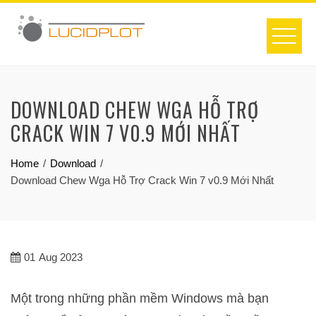
Skip
to
content
DOWNLOAD CHEW WGA HỖ TRỢ
CRACK WIN 7 V0.9 MỚI NHẤT
Home
Download
Download Chew Wga Hỗ Trợ Crack Win 7 v0.9 Mới Nhất
01
Aug 2023
Một trong những phần mềm Windows mà bạn