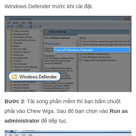
Windows Defender trước khi cài đặt.
Bước 2
: Tải xong phần mềm thì bạn bấm chuột
phải vào Chew Wga. Sau đó bạn chọn vào
Run as
administrator
để tiếp tục.