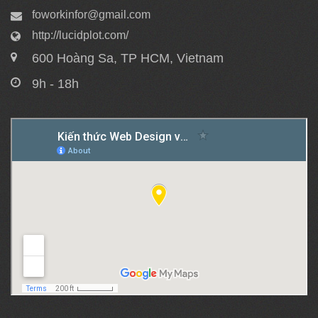
foworkinfor@gmail.com
http://lucidplot.com/
600 Hoàng Sa, TP HCM, Vietnam
9h - 18h