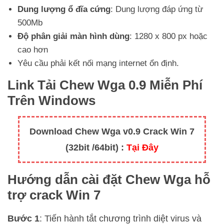
Dung lượng ổ đĩa cứng
: Dung lượng đáp ứng từ
500Mb
Độ phân giải màn hình dùng
: 1280 x 800 px hoặc
cao hơn
Yêu cầu phải kết nối mạng internet ổn định.
Link Tải Chew Wga 0.9 Miễn Phí
Trên Windows
Download Chew Wga v0.9 Crack Win 7
(32bit /64bit) :
Tại Đây
Hướng dẫn cài đặt Chew Wga hỗ
trợ crack Win 7
Bước 1
: Tiến hành tắt chương trình diệt virus và