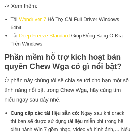
-> Xem thêm:
Tải
Wandriver 7
Hỗ Trợ Cài Full Driver Windows
64bit
Tải
Deep Freeze Standard
Giúp Đóng Băng Ổ Đĩa
Trên Windows
Phần mềm hỗ trợ kích hoạt bản
quyền Chew Wga có gì nổi bật?
Ở phần này chúng tôi sẽ chia sẻ tới cho bạn một số
tính năng nổi bật trong Chew Wga, hãy cùng tìm
hiểu ngay sau đây nhé.
Cung cấp các tài liệu sẵn có
: Ngay sau khi crack
thì bạn sẽ được sử dụng tài liệu miễn phí trong hệ
điều hành Win 7 gồm nhạc, video và hình ảnh,… Nếu