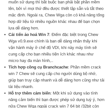
muốn sử dụng thì bắt buộc bạn phải bật phần mềm
lên, bởi vì mọi thứ đều được thiết lập sẵn và tắt theo
mặc định. Ngoài ra, Chew Wga còn có khả năng tổng
hợp dữ liệu từ nhiều nguồn khác nhau để bạn chọn
lựa dễ dàng hơn.
Cải tiến ảo hoá Win 7
: Điểm đặc biệt trong Chew
Wga v0.9.exe chính là bạn dễ dàng nhận thấy khi
vận hành máy ở chế độ VDI, khi này máy tính sẽ
cung cấp cho bạn nhiều tiện ích khác nhau như
micro hay đa màn hình,..
Tích hợp công cụ Branchcache
: Phần mềm crack
win 7 Chew sẽ cung cấp cho người dùng bộ nhớ,
giúp bạn truy cập nhanh và dễ dàng hơn cũng như tải
tài liệu nhanh.
Hỗ trợ thêm cảm biến
: Một khi sử dụng vào tính
năng cảm biến thì bạn được phép sử dụng tuỳ ý, hơn
nữa Chew Wga ngoài crack win 7 64 bit /32bit còn