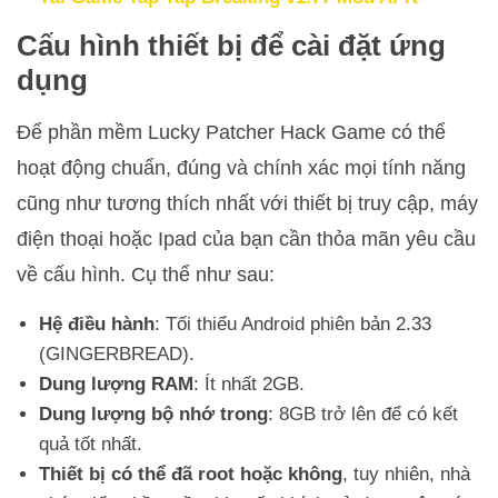
Cấu hình thiết bị để cài đặt ứng
dụng
Để phần mềm Lucky Patcher Hack Game có thể
hoạt động chuẩn, đúng và chính xác mọi tính năng
cũng như tương thích nhất với thiết bị truy cập, máy
điện thoại hoặc Ipad của bạn cần thỏa mãn yêu cầu
về cấu hình. Cụ thể như sau:
Hệ điều hành
: Tối thiểu Android phiên bản 2.33
(GINGERBREAD).
Dung lượng RAM
: Ít nhất 2GB.
Dung lượng bộ nhớ trong
: 8GB trở lên để có kết
quả tốt nhất.
Thiết bị có thể đã root hoặc không
, tuy nhiên, nhà