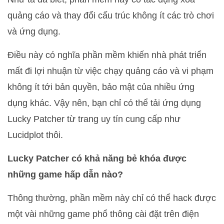
quảng cáo và thay đổi cấu trúc không ít các trò chơi
và ứng dụng.
Điều này có nghĩa phần mềm khiến nhà phát triển
mất đi lợi nhuận từ việc chạy quảng cáo và vi phạm
không ít tới bản quyền, bảo mật của nhiều ứng
dụng khác. Vậy nên, bạn chỉ có thể tải ứng dụng
Lucky Patcher từ trang uy tín cung cấp như
Lucidplot thôi.
Lucky Patcher có khả năng bẻ khóa được
những game hấp dẫn nào?
Thông thường, phần mềm này chỉ có thể hack được
một vài những game phổ thông cài đặt trên điện