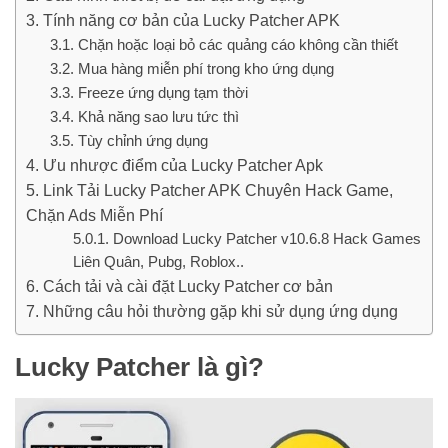
Tính năng cơ bản của Lucky Patcher APK
Chặn hoặc loại bỏ các quảng cáo không cần thiết
Mua hàng miễn phí trong kho ứng dụng
Freeze ứng dụng tạm thời
Khả năng sao lưu tức thì
Tùy chỉnh ứng dụng
Ưu nhược điểm của Lucky Patcher Apk
Link Tải Lucky Patcher APK Chuyên Hack Game,
Chặn Ads Miễn Phí
Download Lucky Patcher v10.6.8 Hack Games
Liên Quân, Pubg, Roblox..
Cách tải và cài đặt Lucky Patcher cơ bản
Những câu hỏi thường gặp khi sử dụng ứng dụng
Lucky Patcher là gì?