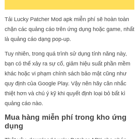
Tải Lucky Patcher Mod apk miễn phí sẽ hoàn toàn
chặn các quảng cáo trên ứng dụng hoặc game, nhất
là quảng cáo dạng pop-up.
Tuy nhiên, trong quá trình sử dụng tính năng này,
bạn có thể xảy ra sự cố, giảm hiệu suất phần mềm
khác hoặc vi phạm chính sách bảo mật cũng như
quy định của Google Play. Vậy nên hãy cân nhắc
thiệt hơn và chú ý kỹ khi quyết định loại bỏ bất kì
quảng cáo nào.
Mua hàng miễn phí trong kho ứng
dụng