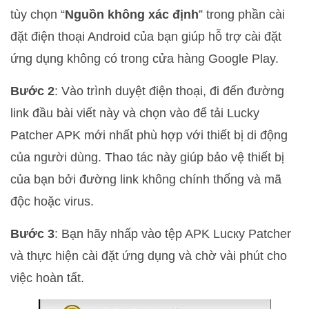
tùy chọn “
Nguồn không xác định
” trong phần cài
đặt điện thoại Android của bạn giúp hỗ trợ cài đặt
ứng dụng không có trong cửa hàng Google Play.
Bước 2
: Vào trình duyệt điện thoại, đi đến đường
link đầu bài viết này và chọn vào để tải Lucky
Patcher APK mới nhất phù hợp với thiết bị di động
của người dùng. Thao tác này giúp bảo vệ thiết bị
của bạn bởi đường link không chính thống và mã
độc hoặc virus.
Bước 3
: Bạn hãy nhấp vào tệp APK Lucкy Patchеr
và thực hiện cài đặt ứng dụng và chờ vài phút cho
việc hoàn tất.