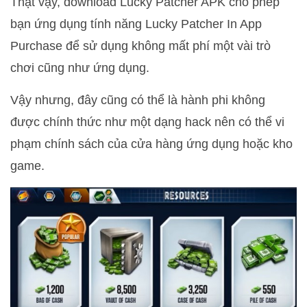
Thật vậy, download Lucky Patcher APK cho phép
bạn ứng dụng tính năng Lucky Patcher In App
Purchase để sử dụng không mất phí một vài trò
chơi cũng như ứng dụng.
Vậy nhưng, đây cũng có thể là hành phi không
được chính thức như một dạng hack nên có thể vi
phạm chính sách của cửa hàng ứng dụng hoặc kho
game.