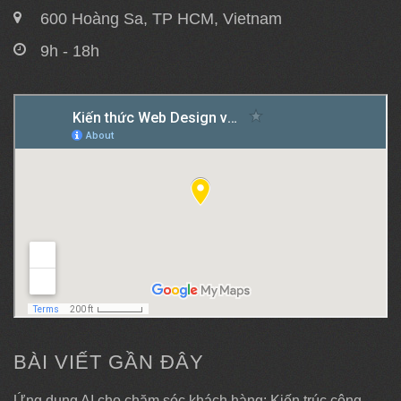
600 Hoàng Sa, TP HCM, Vietnam
9h - 18h
BÀI VIẾT GẦN ĐÂY
Ứng dụng AI cho chăm sóc khách hàng: Kiến trúc công