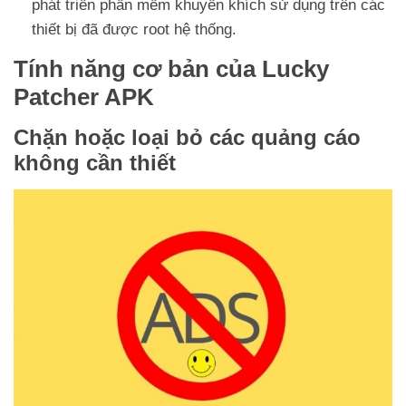
phát triển phần mềm khuyến khích sử dụng trên các
thiết bị đã được root hệ thống.
Tính năng cơ bản của Lucky
Patcher APK
Chặn hoặc loại bỏ các quảng cáo
không cần thiết