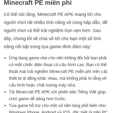
Minecraft PE miễn phí
Có thể nói rằng, Minecraft PE APK mang tới cho
người chơi rất nhiều tính năng vô cùng hấp dẫn, để
người chơi có thể trải nghiệm trọn vẹn hơn. Sau
đây, chúng tôi sẽ chia sẻ tới cho bạn một số tính
năng nổi bật trong tựa game đình đám này:
Ứng dụng game nhẹ cho nên không đòi hỏi bạn phải
có một chiếc điện thoại có cấu hình cao. Bạn có thể
thoải mái trải nghiệm Minecraft PE miễn phí trên các
thiết bị di động khác nhau, mà không phải lo lắng về
cấu hình hoặc chất lượng máy nữa.
Tải Minecraft PE APK với phiên bản Tiếng Việt giúp
chơi game dễ dàng hơn trước.
Tựa game hỗ trợ cho một số nền tảng phổ biến như
Windows Phone, Android và IOS, đặc biệt là trên PC.