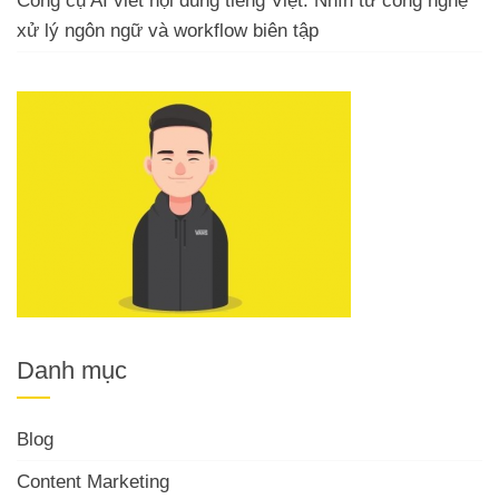
Công cụ AI viết nội dung tiếng Việt: Nhìn từ công nghệ
xử lý ngôn ngữ và workflow biên tập
Danh mục
Blog
Content Marketing