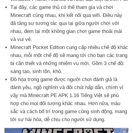
Tại đây, các game thủ có thể tham gia và chơi
Minecraft cùng nhau, khi kết nối qua wifi. Điều này
đã tăng sự tương tác qua lại giữa người chơi với
nhau, đem lại một không gian chơi game thoải mái
và vui vẻ.
Minecraft Pocket Edition cung cấp nhiều chế độ khác
nhau, mỗi một chế độ sẽ mang tới cho bạn các trang
bị cần thiết và những nhiệm vụ mới. Gồm 3 chế độ:
sáng tạo, sinh tồn, khó.
Đồ họa trong game được người chơi đánh giá là
đánh yêu, ngộ nghĩnh và đôi chút hấp dẫn, chính vì
vậy mà Minecraft PE APK 1.16 Tiếng Việt sẽ phù
hợp cho mọi đối tượng khác nhau. Hơn nữa, màu
sắc và cách bố trí trong game cũng sinh động, mang
tới sự hài hòa, dễ chịu cho người sử dụng.