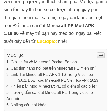
với những người yêu thích khám phá. Với tựa game
sinh tồn này thì bạn sẽ có được những giây phút
thư giãn thoải mái, sau một ngày dài làm việc mệt
mỏi. Để tải và cài đặt
Minecraft PE Mod APK
1.19.60
về máy thì bạn hãy theo dõi ngay bài viết
dưới đây đến từ
Lucidplot
nhé!
Mục lục
Giới thiệu về Minecraft Pocket Edition
Các tính năng nổi bật trên Minecraft PE miễn phí
Link Tải Minecraft PE APK 1.16 Tiếng Việt Hóa
Download Minecraft PE Việt Hóa APK 2023
Phiên bản Mod Minecraft PE có điểm gì đặc biệt?
Hướng dẫn cài đặt Minecraft PE Tiếng việt cho
Android
Những câu hỏi khác