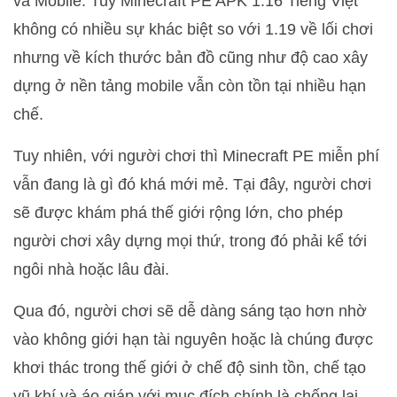
và Mobile. Tuy Minecraft PE APK 1.16 Tiếng Việt
không có nhiều sự khác biệt so với 1.19 về lối chơi
nhưng về kích thước bản đồ cũng như độ cao xây
dựng ở nền tảng mobile vẫn còn tồn tại nhiều hạn
chế.
Tuy nhiên, với người chơi thì Minecraft PE miễn phí
vẫn đang là gì đó khá mới mẻ. Tại đây, người chơi
sẽ được khám phá thế giới rộng lớn, cho phép
người chơi xây dựng mọi thứ, trong đó phải kể tới
ngôi nhà hoặc lâu đài.
Qua đó, người chơi sẽ dễ dàng sáng tạo hơn nhờ
vào không giới hạn tài nguyên hoặc là chúng được
khơi thác trong thế giới ở chế độ sinh tồn, chế tạo
vũ khí và áo giáp với mục đích chính là chống lại