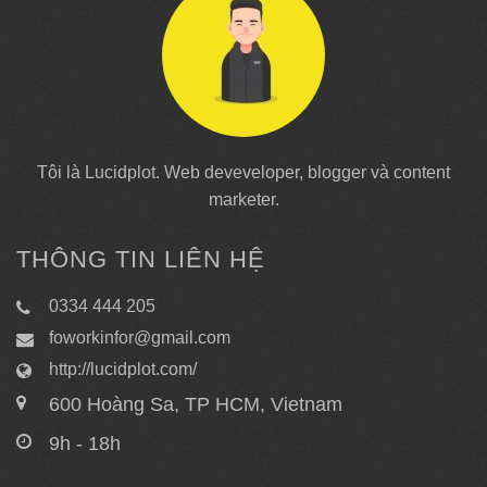
Tôi là Lucidplot. Web deveveloper, blogger và content
marketer.
THÔNG TIN LIÊN HỆ
0334 444 205
foworkinfor@gmail.com
http://lucidplot.com/
600 Hoàng Sa, TP HCM, Vietnam
9h - 18h