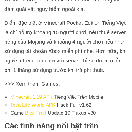
đám quái vật nguy hiểm ngoài kia.
Điểm đặc biệt ở Minecraft Pocket Edition Tiếng Việt
là chỉ hỗ trợ khoảng 10 người chơi, nếu thuê server
riêng của Mojang và khoảng 4 người chơi nếu như
sử dụng tài khoản Xbox miễn phí nhé. Hơn nữa, khi
người chơi chọn chơi với server thì sẽ được miễn
phí 1 tháng sử dụng trước khi trả phí thuê.
>>> Xem thêm Games:
Minecraft 1.19 APK
Tiếng Việt Trên Mobile
Toca Life World APK
Hack Full v1.62
Game
Blox Fruit
Update 19 Fluxus v30
Các tính năng nổi bật trên