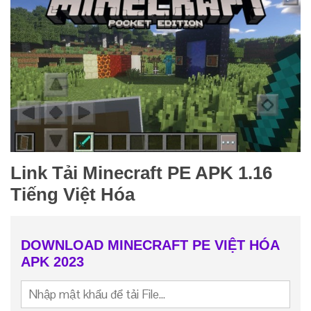
Link Tải Minecraft PE APK 1.16
Tiếng Việt Hóa
DOWNLOAD MINECRAFT PE VIỆT HÓA
APK 2023