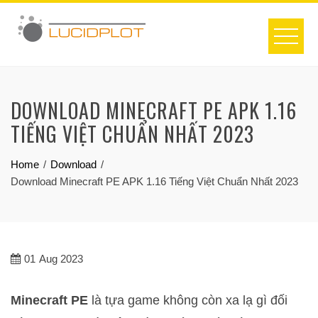
Skip
to
content
DOWNLOAD MINECRAFT PE APK 1.16
TIẾNG VIỆT CHUẨN NHẤT 2023
Home
Download
Download Minecraft PE APK 1.16 Tiếng Việt Chuẩn Nhất 2023
01
Aug 2023
Minecraft PE
là tựa game không còn xa lạ gì đối