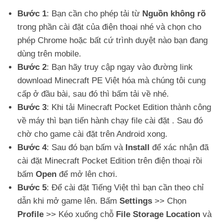
Bước 1
: Bạn cần cho phép tải từ
Nguồn không rõ
trong phần cài đặt của điện thoại nhé và chọn cho
phép Chrome hoặc bất cứ trình duyệt nào bạn đang
dùng trên mobile.
Bước 2
: Bạn hãy truy cập ngay vào đường link
download Minecraft PE Việt hóa mà chúng tôi cung
cấp ở đầu bài, sau đó thì bấm tải về nhé.
Bước 3
: Khi tải Minecraft Pocket Edition thành công
về máy thì bạn tiến hành chạy file cài đặt . Sau đó
chờ cho game cài đặt trên Android xong.
Bước 4
: Sau đó bạn bấm và
Install
để xác nhận đã
cài đặt Minecraft Pocket Edition trên điện thoại rồi
bấm
Open
để mở lên chơi.
Bước 5
: Để cài đặt Tiếng Việt thì bạn cần theo chỉ
dẫn khi mở game lên. Bấm
Settings
>> Chọn
Profile
>> Kéo xuống chỗ
File Storage Location
và