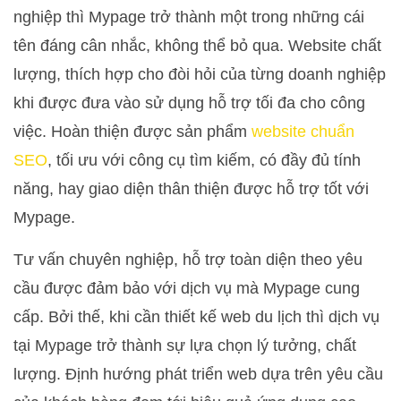
nghiệp thì Mypage trở thành một trong những cái
tên đáng cân nhắc, không thể bỏ qua. Website chất
lượng, thích hợp cho đòi hỏi của từng doanh nghiệp
khi được đưa vào sử dụng hỗ trợ tối đa cho công
việc. Hoàn thiện được sản phẩm
website chuẩn
SEO
, tối ưu với công cụ tìm kiếm, có đầy đủ tính
năng, hay giao diện thân thiện được hỗ trợ tốt với
Mypage.
Tư vấn chuyên nghiệp, hỗ trợ toàn diện theo yêu
cầu được đảm bảo với dịch vụ mà Mypage cung
cấp. Bởi thế, khi cần thiết kế web du lịch thì dịch vụ
tại Mypage trở thành sự lựa chọn lý tưởng, chất
lượng. Định hướng phát triển web dựa trên yêu cầu