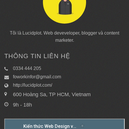
Tôi là Lucidplot. Web deveveloper, blogger và content
marketer.
THÔNG TIN LIÊN HỆ
0334 444 205
foworkinfor@gmail.com
http://lucidplot.com/
600 Hoàng Sa, TP HCM, Vietnam
9h - 18h