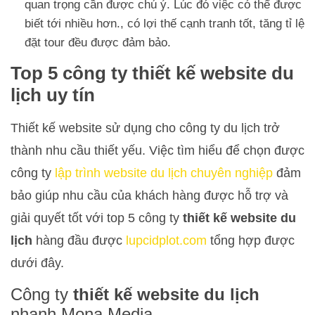
quan trọng cần được chú ý. Lúc đó việc có thể được
biết tới nhiều hơn., có lợi thế cạnh tranh tốt, tăng tỉ lệ
đặt tour đều được đảm bảo.
Top 5 công ty
thiết kế website du
lịch
uy tín
Thiết kế website sử dụng cho công ty du lịch trở
thành nhu cầu thiết yếu. Việc tìm hiểu để chọn được
công ty
lập trình website du lịch chuyên nghiệp
đảm
bảo giúp nhu cầu của khách hàng được hỗ trợ và
giải quyết tốt với top 5 công ty
thiết kế website du
lịch
hàng đầu được
lupcidplot.com
tổng hợp được
dưới đây.
Công ty
thiết kế website du lịch
nhanh Mona Media