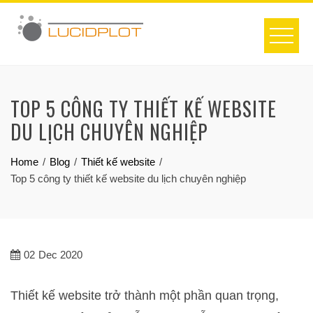
Skip
to
content
TOP 5 CÔNG TY THIẾT KẾ WEBSITE
DU LỊCH CHUYÊN NGHIỆP
Home
Blog
Thiết kế website
Top 5 công ty thiết kế website du lịch chuyên nghiệp
02
Dec 2020
Thiết kế website trở thành một phần quan trọng,