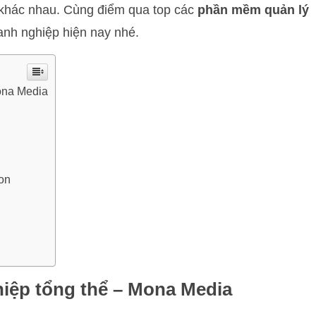
khác nhau. Cùng điểm qua top các
phần mềm quản lý
nh nghiệp hiện nay nhé.
ona Media
on
iệp tổng thể – Mona Media