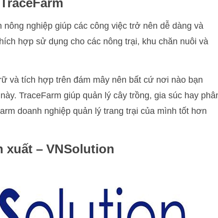
 TraceFarm
 nông nghiệp giúp các công việc trở nên dễ dàng và
hích hợp sử dụng cho các nông trại, khu chăn nuôi và
rữ và tích hợp trên đám mây nên bất cứ nơi nào bạn
 này. TraceFarm giúp quản lý cây trồng, gia súc hay phâ
arm doanh nghiệp quản lý trang trại của mình tốt hơn
 xuất – VNSolution