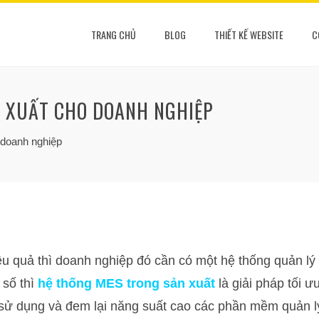
TRANG CHỦ
BLOG
THIẾT KẾ WEBSITE
C
N XUẤT CHO DOANH NGHIỆP
 doanh nghiệp
u quả thì doanh nghiệp đó cần có một hệ thống quản lý
 số thì
hệ thống MES trong sản xuất
là giải pháp tối ư
 sử dụng và đem lại năng suất cao các phần mềm quản l