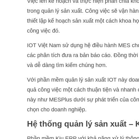
Việc lên kế hoạch và thực hiện phân chia khố
trong quản lý sản xuất. Công việc sẽ vận hàn
thiết lập kế hoạch sản xuất một cách khoa 
công việc đó.
IOT Việt Nam sử dụng hệ điều hành MES cho 
các phân tích đưa ra bản báo cáo. Đồng thời
và dễ dàng tìm kiếm chúng hơn.
Với phần mềm quản lý sản xuất IOT này doanh
quả công việc một cách thuận tiện và nhanh 
này như MESPlus dưới sự phát triển của cô
chọn cho doanh nghiệp.
Hệ thống quản lý sản xuất – 
Phần mềm Kiu.ERP với khả năng xử lý thông 