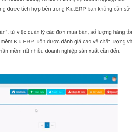
năng được tích hợp bên trong Kiu.ERP bạn không cần sử
án”, từ việc quản lý các đơn mua bán, số lượng hàng tồ
n mềm Kiu.ERP luôn được đánh giá cao về chất lượng v
 phần mềm rất nhiều doanh nghiệp sản xuất cần đến.