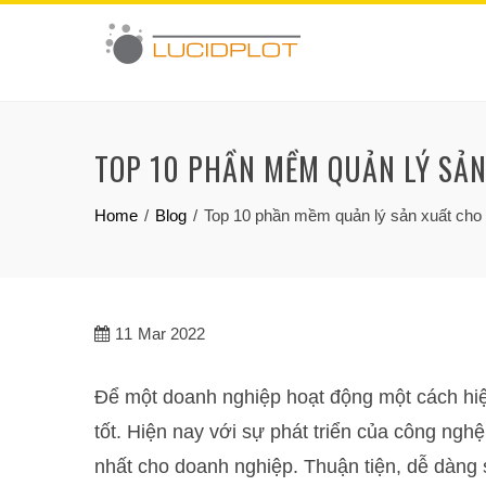
Skip
to
content
TOP 10 PHẦN MỀM QUẢN LÝ SẢ
Home
Blog
Top 10 phần mềm quản lý sản xuất cho
11
Mar 2022
Để một doanh nghiệp hoạt động một cách hiệ
tốt. Hiện nay với sự phát triển của công nghệ
nhất cho doanh nghiệp. Thuận tiện, dễ dàng