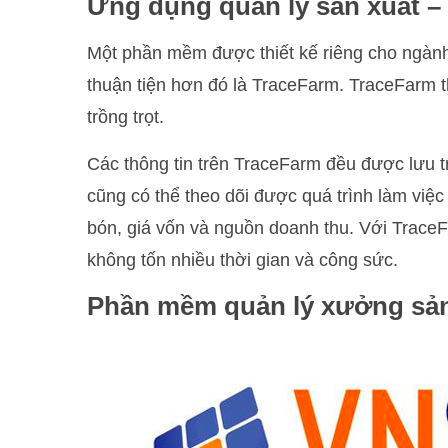
Ứng dụng quản lý sản xuất –
Một phần mềm được thiết kế riêng cho ngành
thuận tiện hơn đó là TraceFarm. TraceFarm t
trồng trọt.
Các thông tin trên TraceFarm đều được lưu t
cũng có thể theo dõi được quá trình làm việc
bón, giá vốn và nguồn doanh thu. Với TraceF
không tốn nhiều thời gian và công sức.
Phần mềm quản lý xưởng sản