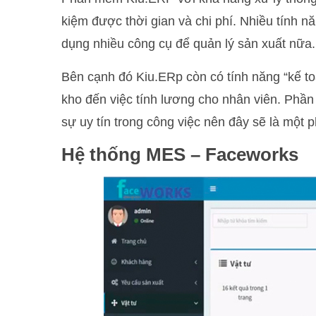
kiệm được thời gian và chi phí. Nhiều tính 
dụng nhiều công cụ để quản lý sản xuất nữa.
Bên cạnh đó Kiu.ERp còn có tính năng “kế to
kho đến việc tính lương cho nhân viên. Phầ
sự uy tín trong công việc nên đây sẽ là một
Hệ thống MES – Faceworks