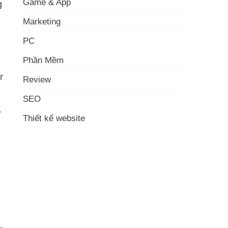
Game & App
g
Marketing
PC
Phần Mềm
r
Review
SEO
.
Thiết kế website