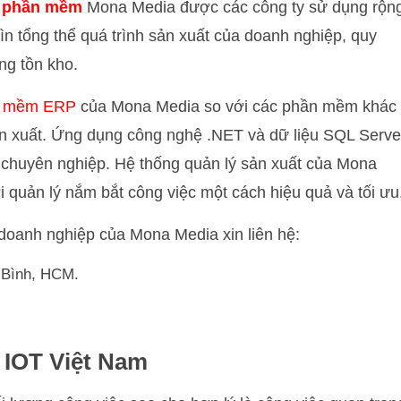
nh phần mềm
Mona Media được các công ty sử dụng rộn
ìn tổng thể quá trình sản xuất của doanh nghiệp, quy
ng tồn kho.
 mềm ERP
của Mona Media so với các phần mềm khác
sản xuất. Ứng dụng công nghệ .NET và dữ liệu SQL Serve
ũ chuyên nghiệp. Hệ thống quản lý sản xuất của Mona
i quản lý nắm bắt công việc một cách hiệu quả và tối ưu
doanh nghiệp của Mona Media xin liên hệ:
 Bình, HCM.
 IOT Việt Nam