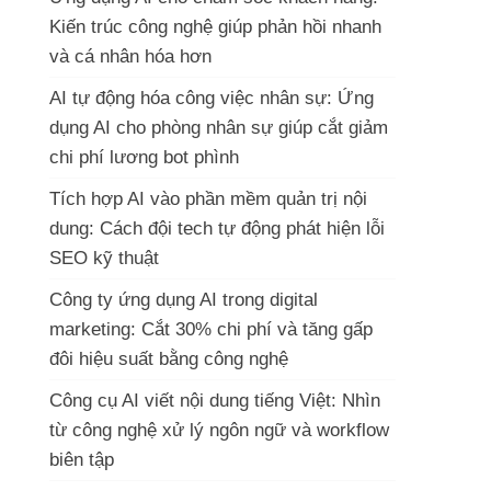
Kiến trúc công nghệ giúp phản hồi nhanh
và cá nhân hóa hơn
AI tự động hóa công việc nhân sự: Ứng
dụng AI cho phòng nhân sự giúp cắt giảm
chi phí lương bot phình
Tích hợp AI vào phần mềm quản trị nội
dung: Cách đội tech tự động phát hiện lỗi
SEO kỹ thuật
Công ty ứng dụng AI trong digital
marketing: Cắt 30% chi phí và tăng gấp
đôi hiệu suất bằng công nghệ
Công cụ AI viết nội dung tiếng Việt: Nhìn
từ công nghệ xử lý ngôn ngữ và workflow
biên tập