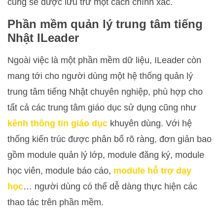
cũng sẽ được lưu trữ một cách chính xác.
Phần mềm quản lý trung tâm tiếng
Nhật ILeader
Ngoài việc là một phần mềm dữ liệu, ILeader còn
mang tới cho người dùng một hệ thống quản lý
trung tâm tiếng Nhật chuyên nghiệp, phù hợp cho
tất cả các trung tâm giáo dục sử dụng cũng như
kênh thông tin giáo dục
khuyên dùng. Với hệ
thống kiến trúc được phân bổ rõ ràng, đơn giản bao
gồm module quản lý lớp, module đăng ký, module
học viên, module báo cáo,
module hỗ trợ dạy
học
… người dùng có thể dễ dàng thực hiện các
thao tác trên phần mềm.