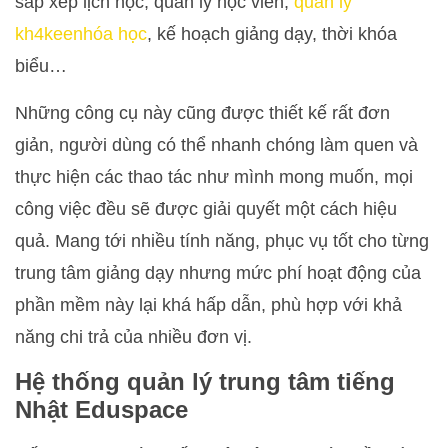
sắp xếp lịch học, quản lý học viên,
quản lý
kh4keenhóa học
, kế hoạch giảng dạy, thời khóa
biểu…
Những công cụ này cũng được thiết kế rất đơn
giản, người dùng có thể nhanh chóng làm quen và
thực hiện các thao tác như mình mong muốn, mọi
công việc đều sẽ được giải quyết một cách hiệu
quả. Mang tới nhiều tính năng, phục vụ tốt cho từng
trung tâm giảng dạy nhưng mức phí hoạt động của
phần mềm này lại khá hấp dẫn, phù hợp với khả
năng chi trả của nhiều đơn vị.
Hệ thống quản lý trung tâm tiếng
Nhật Eduspace