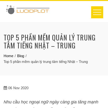
Skip
to
content
TOP 5 PHẦN MỀM QUẢN LÝ TRUNG
TÂM TIẾNG NHẬT – TRUNG
Home
Blog
Top 5 phần mềm quản lý trung tâm tiếng Nhật – Trung
06
Nov 2020
Nhu cầu học ngoại ngữ ngày càng gia tăng mạnh