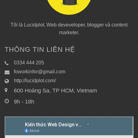
Tôi là Lucidplot. Web deveveloper, blogger và content
marketer.
THÔNG TIN LIÊN HỆ
0334 444 205
foworkinfor@gmail.com
http://lucidplot.com/
600 Hoàng Sa, TP HCM, Vietnam
9h - 18h