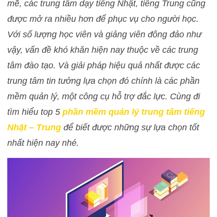
mẽ, các trung tâm dạy tiếng Nhật, tiếng Trung cũng
được mở ra nhiều hơn để phục vụ cho người học.
Với số lượng học viên và giảng viên đông đảo như
vậy, vấn đề khó khăn hiện nay thuộc về các trung
tâm đào tạo. Và giải pháp hiệu quả nhất được các
trung tâm tin tưởng lựa chọn đó chính là các phần
mềm quản lý, một công cụ hỗ trợ đắc lực. Cùng đi
tìm hiểu top 5
phần mềm quản lý trung tâm tiếng
Nhật – Trung
để biết được những sự lựa chọn tốt
nhất hiện nay nhé.